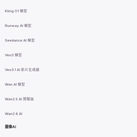
Kling O1 模型
Runway AI 模型
Seedance AI 模型
Veo3 模型
Veo3.1 AI 影片生成器
Wan AI 模型
Wan2.5 AI 預覽版
Wan2.6 AI
圖像AI