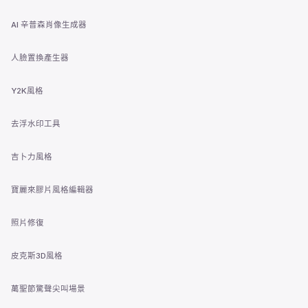
AI 辛普森肖像生成器
人臉置換產生器
Y2K風格
去浮水印工具
吉卜力風格
寶麗來膠片風格編輯器
照片修復
皮克斯3D風格
萬聖節驚聲尖叫場景