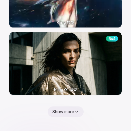
Kling 模型
新品
Kling O1 模型
Show more