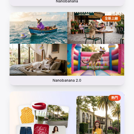
Nanobanana
全新上線
Nanobanana 2.0
熱門