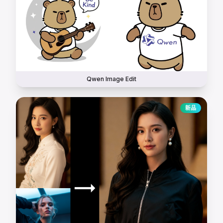
Qwen Image Edit
新品