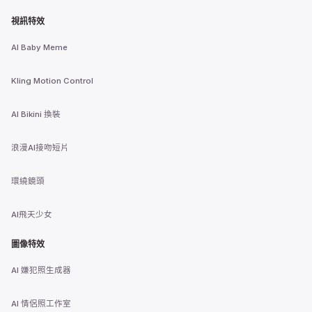
視訊特效
AI Baby Meme
Kling Motion Control
AI Bikini 換裝
浪漫AI接吻短片
環繞鏡頭
AI飛天少女
圖像特效
AI 嫌犯照生成器
AI 情侶照工作室