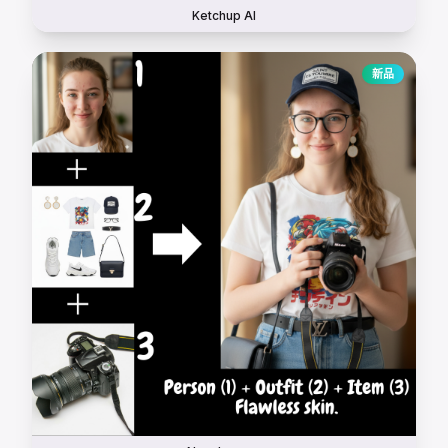
Ketchup AI
新品