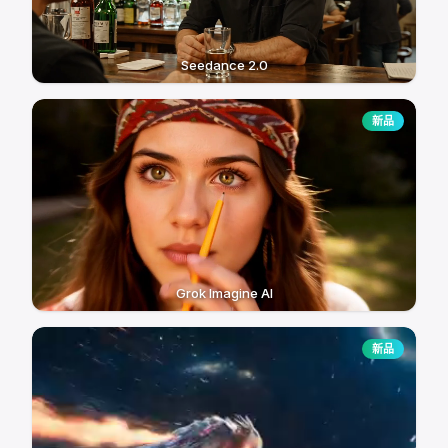
Seedance 2.0
新品
Grok Imagine AI
新品