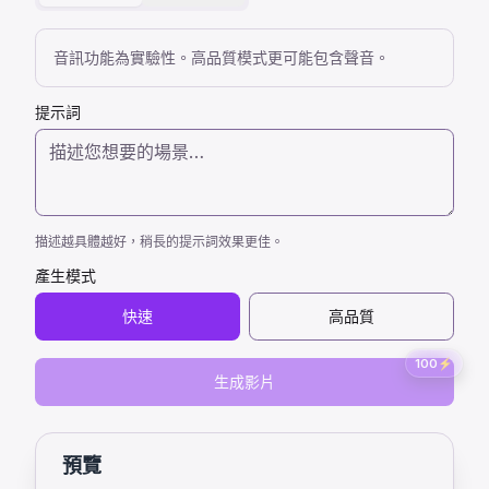
音訊功能為實驗性。高品質模式更可能包含聲音。
提示詞
描述越具體越好，稍長的提示詞效果更佳。
產生模式
快速
高品質
100
⚡
生成影片
預覽