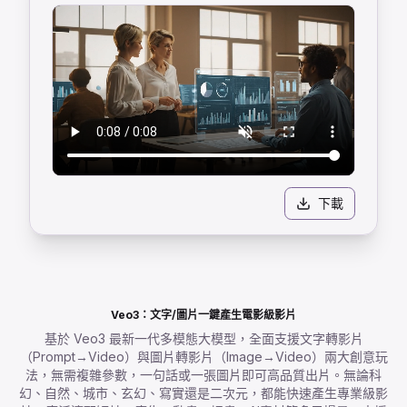
下載
Veo3：文字/圖片一鍵產生電影級影片
基於 Veo3 最新一代多模態大模型，全面支援文字轉影片
（Prompt→Video）與圖片轉影片（Image→Video）兩大創意玩
法，無需複雜參數，一句話或一張圖片即可高品質出片。無論科
幻、自然、城市、玄幻、寫實還是二次元，都能快速產生專業級影