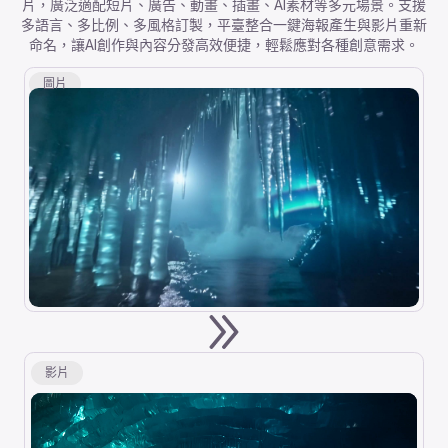
片，廣泛適配短片、廣告、動畫、插畫、AI素材等多元場景。支援
多語言、多比例、多風格訂製，平臺整合一鍵海報產生與影片重新
命名，讓AI創作與內容分發高效便捷，輕鬆應對各種創意需求。
圖片
影片