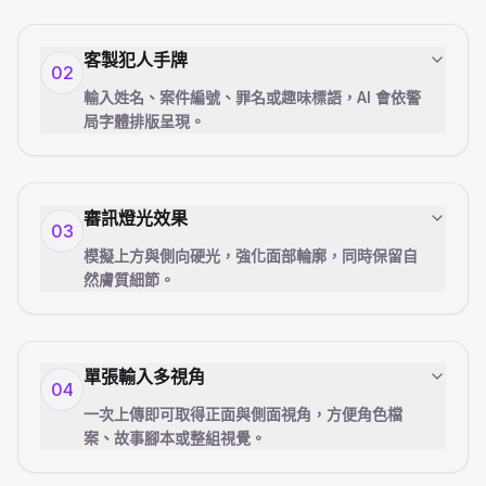
客製犯人手牌
02
輸入姓名、案件編號、罪名或趣味標語，AI 會依警
局字體排版呈現。
審訊燈光效果
03
模擬上方與側向硬光，強化面部輪廓，同時保留自
然膚質細節。
單張輸入多視角
04
一次上傳即可取得正面與側面視角，方便角色檔
案、故事腳本或整組視覺。