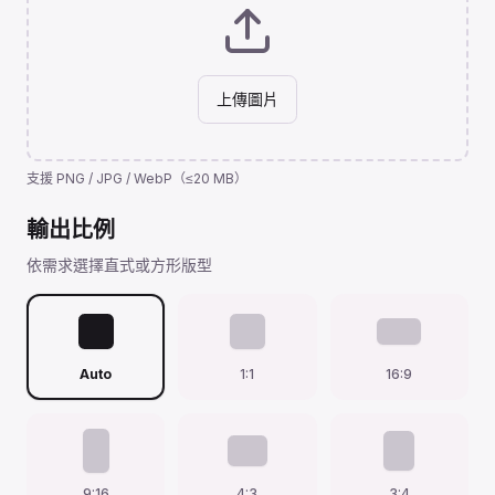
上傳圖片
支援 PNG / JPG / WebP（≤20 MB）
輸出比例
依需求選擇直式或方形版型
Auto
1:1
16:9
9:16
4:3
3:4