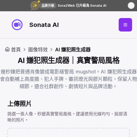
✨
Sora2Web 已升級為 Sonata AI
品牌升級
Sonata AI
首頁
圖像特效
AI 嫌犯照生成器
AI 嫌犯照生成器｜真實警局風格
幾秒鐘把普通肖像變成電影級警局 mugshot。AI 嫌犯照生成器
會自動補上高度牆、犯人手牌、審訊燈光與膠片顆粒，保留人物
細節，適合社群創作、劇情短片與品牌活動。
上傳照片
挑選一張人像，秒變真實警局風格。建議使用光線均勻、臉部清
晰的照片。