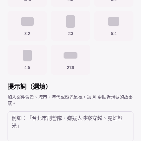
3:2
2:3
5:4
4:5
21:9
提示詞（選填）
加入案件背景、城市、年代或燈光氣氛，讓 AI 更貼近想要的故事
感。