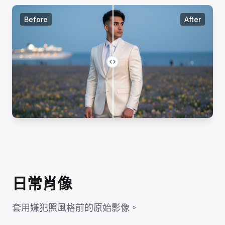
Before
After
日常肖像
套用嫌犯照風格前的原始影像。