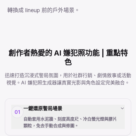
轉換成 lineup 前的戶外場景。
創作者熱愛的 AI 嫌犯照功能 | 重點特
色
迅速打造沉浸式警局氛圍，用於社群行銷、劇情敘事或活動
視覺。AI 嫌犯照生成器讓真實光影與角色設定完美融合。
一鍵還原警局場景
01
自動套用水泥牆、刻度高度尺、冷白螢光燈與膠片
顆粒，免去手動合成與修圖。