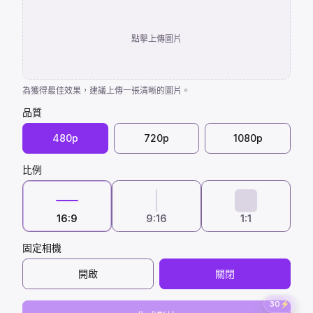
點擊上傳圖片
為獲得最佳效果，建議上傳一張清晰的圖片。
品質
480p
720p
1080p
比例
16:9
9:16
1:1
固定相機
開啟
關閉
30
⚡