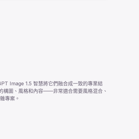
PT Image 1.5 智慧將它們融合成一致的專業結
來源的構圖、風格和內容——非常適合需要風格混合、
雜專案。