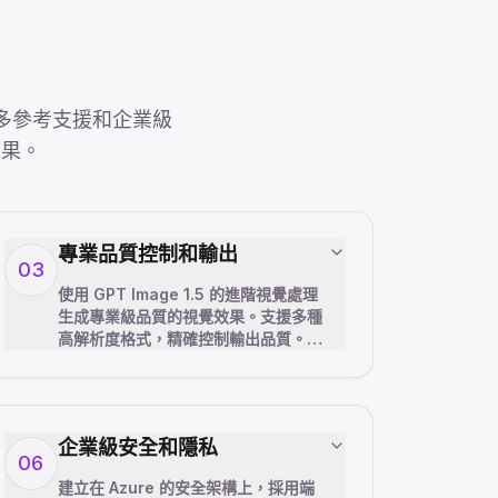
。透過多參考支援和企業級
結果。
專業品質控制和輸出
03
使用 GPT Image 1.5 的進階視覺處理
生成專業級品質的視覺效果。支援多種
高解析度格式，精確控制輸出品質。內
建最佳化確保適合商業應用、品牌材
料、行銷內容和專業攝影工作流程的一
致結果。
企業級安全和隱私
06
建立在 Azure 的安全架構上，採用端