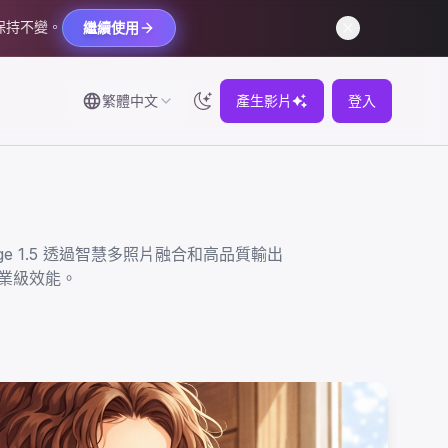
保持不變。
繼續使用
繁體中文
產生影片
登入
Image 1.5 透過智慧多照片融合和高品質輸出
企業級效能。