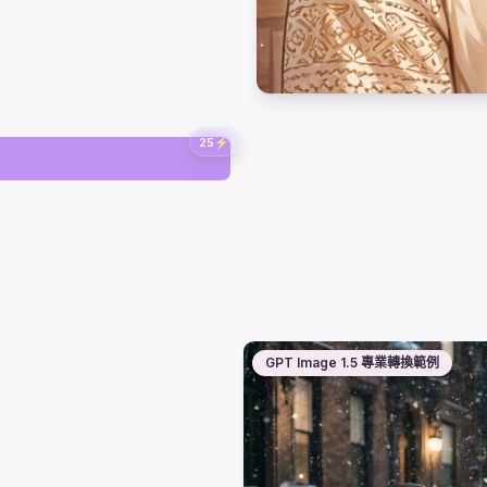
25
⚡
GPT Image 1.5 專業轉換範例