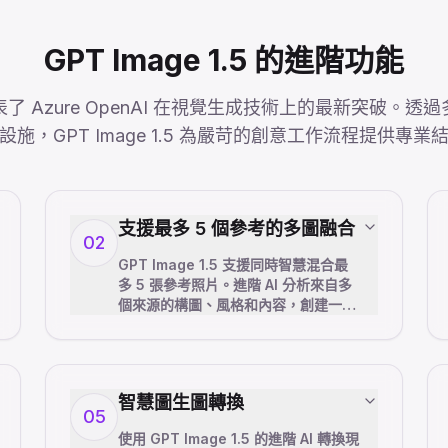
GPT Image 1.5 的進階功能
.5 代表了 Azure OpenAI 在視覺生成技術上的最新突破
設施，GPT Image 1.5 為嚴苛的創意工作流程提供專業
支援最多 5 個參考的多圖融合
02
GPT Image 1.5 支援同時智慧混合最
多 5 張參考照片。進階 AI 分析來自多
個來源的構圖、風格和內容，創建一致
的專業結果。非常適合複雜的視覺概
念、風格混合、跨場景角色一致性以及
需要多個參考材料的精緻設計專案。
智慧圖生圖轉換
05
使用 GPT Image 1.5 的進階 AI 轉換現