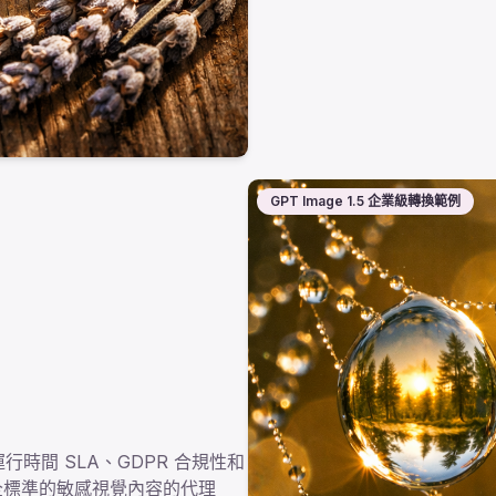
GPT Image 1.5 企業級轉換範例
運行時間 SLA、GDPR 合規性和
格安全標準的敏感視覺內容的代理