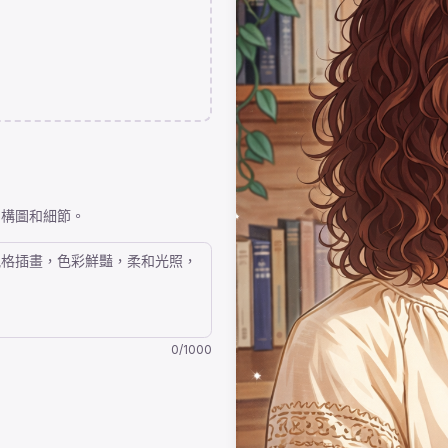
格、構圖和細節。
0
/
1000