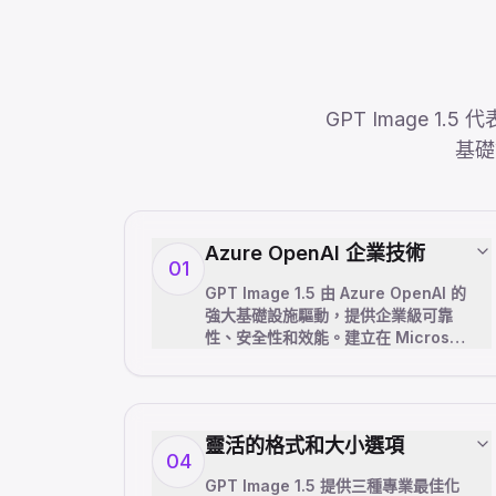
GPT Image 1
基礎
Azure OpenAI 企業技術
01
GPT Image 1.5 由 Azure OpenAI 的
強大基礎設施驅動，提供企業級可靠
性、安全性和效能。建立在 Microsoft
的全球網路上，具有 99.9% 正常運行
時間 SLA、自動容錯移轉和資料隱私合
規性。非常適合需要可靠的 AI 視覺生
成、專業支援和保證服務等級的企業。
靈活的格式和大小選項
04
GPT Image 1.5 提供三種專業最佳化