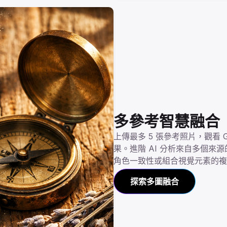
多參考智慧融合
上傳最多 5 張參考照片，觀看 G
果。進階 AI 分析來自多個
角色一致性或組合視覺元素的複
探索多圖融合