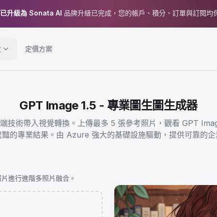
 已升級為 Sonata AI
品牌升級已完成，您的帳戶、積分、訂單與訂閱均
效
定價方案
GPT Image 1.5 - 專業圖生圖生成器
enAI 的尖端技術帶入視覺轉換。上傳最多 5 張參考照片，觀看 GPT 
豔的專業結果。由 Azure 強大的基礎設施驅動，提供可靠的
張參考照片進行進階多照片融合。