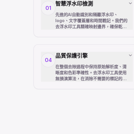
智慧浮水印檢測
01
先進的AI自動識別和隔離浮水印、
logo、文字覆蓋層和時間戳記。我們的
去浮水印工具精確映射邊界，確保乾淨
地去除而不影響周圍的圖片區域。
品質保護引擎
04
在整個去除過程中保持原始解析度、清
晰度和色彩準確性。去浮水印工具使用
無損演算法，在消除不需要的標記的同
時保護圖片完整性。