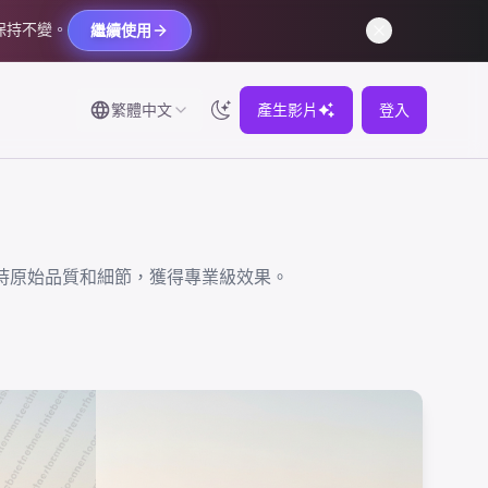
保持不變。
繼續使用
繁體中文
產生影片
登入
保持原始品質和細節，獲得專業級效果。