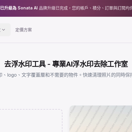
 已升級為 Sonata AI
品牌升級已完成，您的帳戶、積分、訂單與訂閱均
效
定價方案
去浮水印工具 - 專業AI浮水印去除工作室
印、logo、文字覆蓋層和不需要的物件。快速清理照片的同時