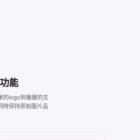
心功能
的logo到複雜的文
同時保持原始圖片品