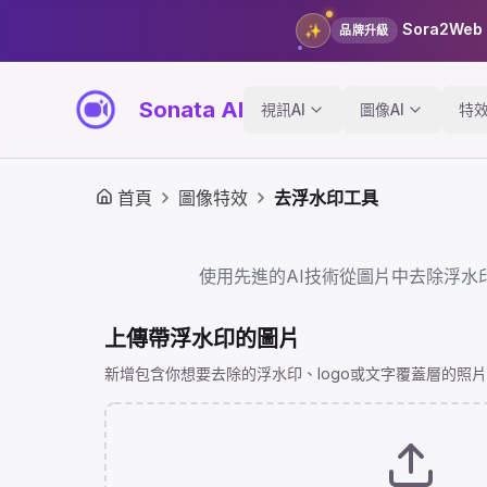
Sora2Web
✨
品牌升級
Sonata AI
視訊AI
圖像AI
特
首頁
圖像特效
去浮水印工具
使用先進的AI技術從圖片中去除浮水
上傳帶浮水印的圖片
新增包含你想要去除的浮水印、logo或文字覆蓋層的照片