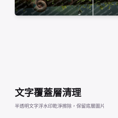
文字覆蓋層清理
半透明文字浮水印乾淨擦除，保留底層圖片