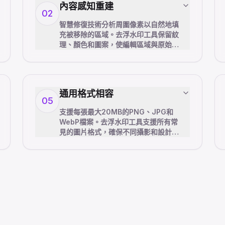
內容感知重建
02
智慧修復技術分析周圍像素以自然地填
充被移除的區域。去浮水印工具保留紋
理、顏色和圖案，使編輯區域與原始圖
片無縫融合。
通用格式相容
05
支援每張最大20MB的PNG、JPG和
WebP檔案。去浮水印工具支援所有常
見的圖片格式，確保不同攝影和設計工
作流程的靈活性。