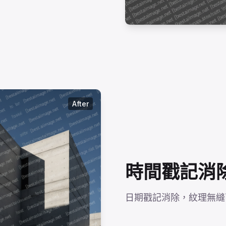
After
時間戳記消
日期戳記消除，紋理無縫