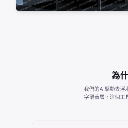
為什
我們的AI驅動去浮
字覆蓋層，這個工