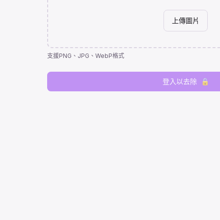
上傳圖片
支援PNG、JPG、WebP格式
登入以去除
🔒