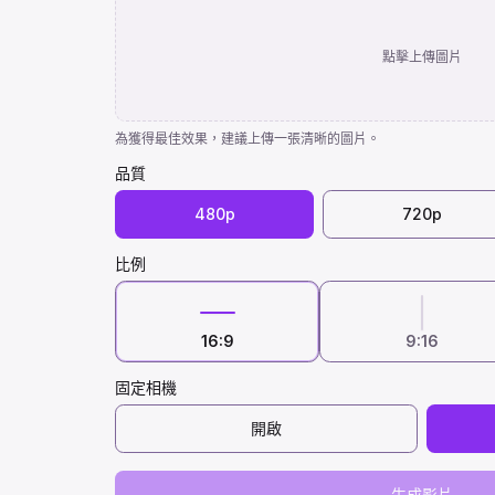
點擊上傳圖片
為獲得最佳效果，建議上傳一張清晰的圖片。
品質
480p
720p
比例
16:9
9:16
固定相機
開啟
生成影片