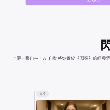
上傳一張自拍，AI 自動將你置於《閃靈》的經
圖片