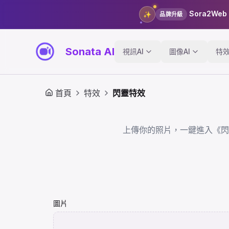
Sora2Web
✨
品牌升級
Sonata AI
視訊AI
圖像AI
特
首頁
特效
閃靈特效
上傳你的照片，一鍵進入《閃
圖片