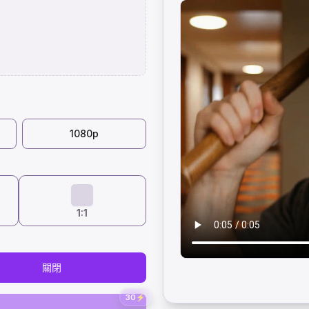
1080p
1:1
關閉
30
⚡