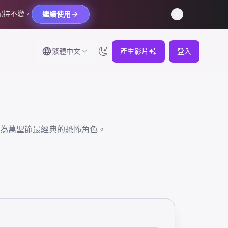
保持不變。
繼續使用
繁體中文
產生影片
登入
為萬聖節最經典的恐怖角色。