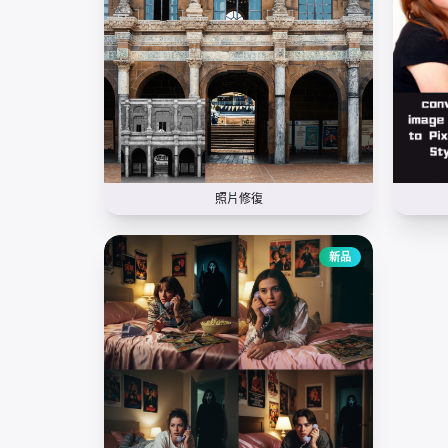
照片修復
新品