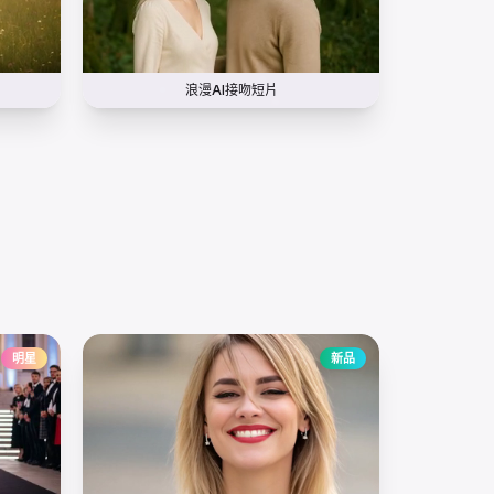
浪漫AI接吻短片
明星
新品