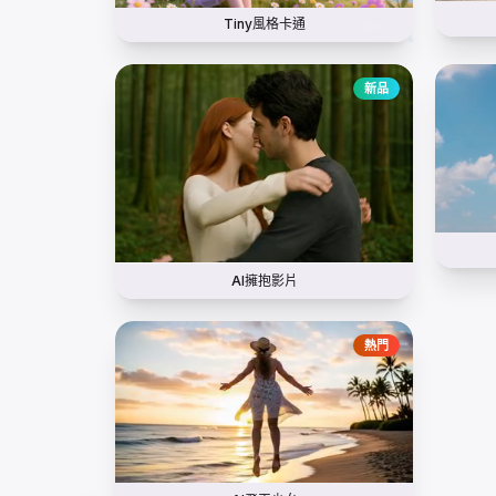
Tiny風格卡通
新品
AI擁抱影片
熱門