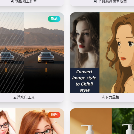
AI 情侶照工作室
AI 辛普森肖像生成器
新品
去浮水印工具
吉卜力風格
熱門