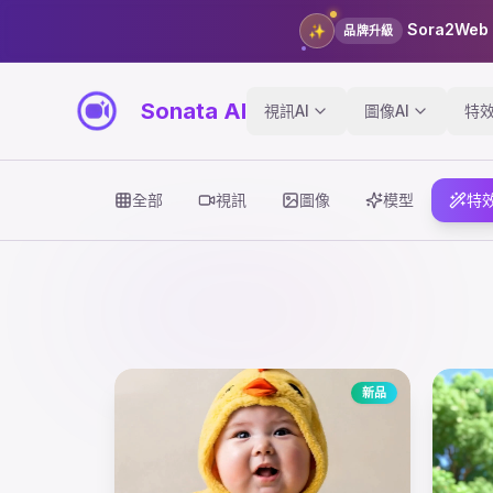
Sora2Web
✨
品牌升級
Sonata AI
視訊AI
圖像AI
特
全部
視訊
圖像
模型
特
新品