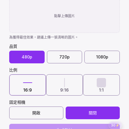
點擊上傳圖片
為獲得最佳效果，建議上傳一張清晰的圖片。
品質
480p
720p
1080p
比例
16:9
9:16
1:1
固定相機
開啟
關閉
30
⚡