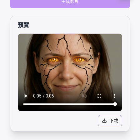
生成影片
預覽
下載