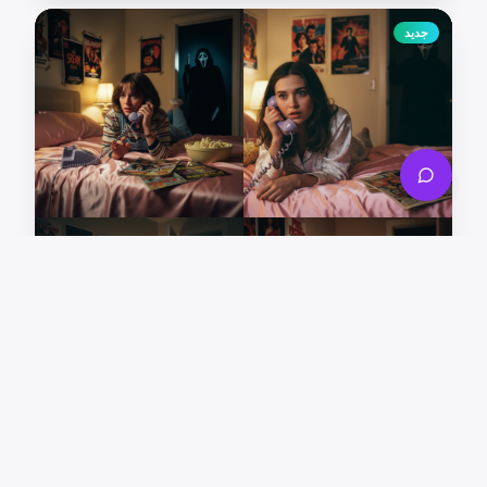
جديد
مولد مشهد صرخة الهالوين