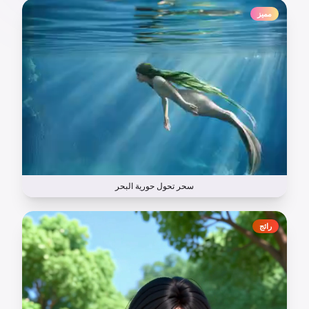
مميز
سحر تحول حورية البحر
رائج