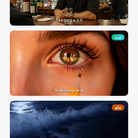
Seedance 2.0
جديد
Grok Imagine AI
شائع