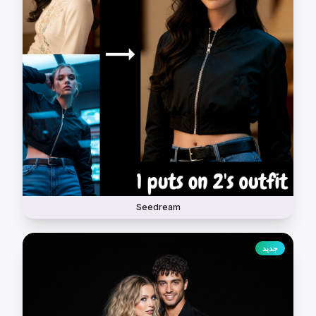
Seedream
جديد