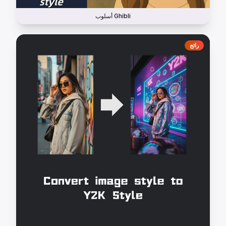
أسلوب Ghibli
رائج