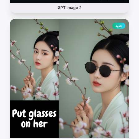
GPT Image 2
جديد