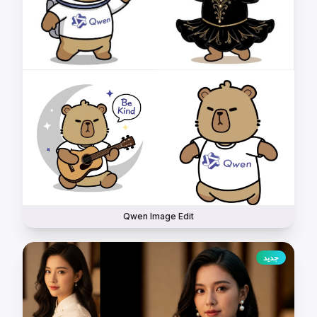
Qwen Image Edit
جديد