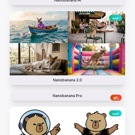
Nanobanana AI
جديد
Nanobanana 2.0
Nanobanana Pro
رائج
جديد