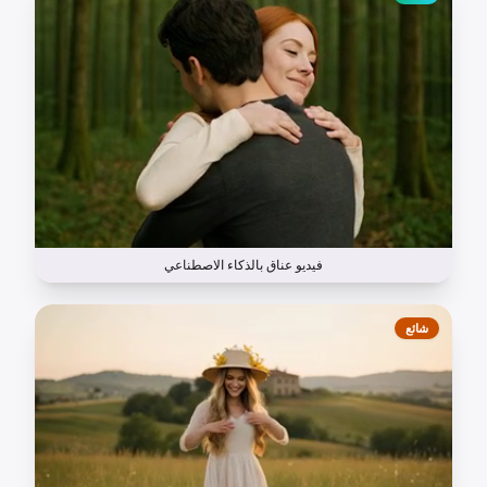
فيديو عناق بالذكاء الاصطناعي
شائع