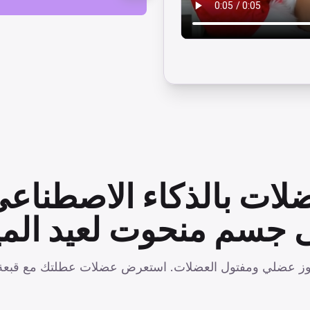
ضلات بالذكاء الاصطنا
 جسم منحوت لعيد الميل