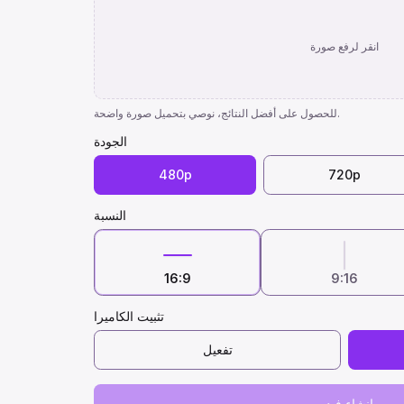
انقر لرفع صورة
للحصول على أفضل النتائج، نوصي بتحميل صورة واضحة.
الجودة
480p
720p
النسبة
16:9
9:16
تثبيت الكاميرا
تفعيل
إنشاء فيديو