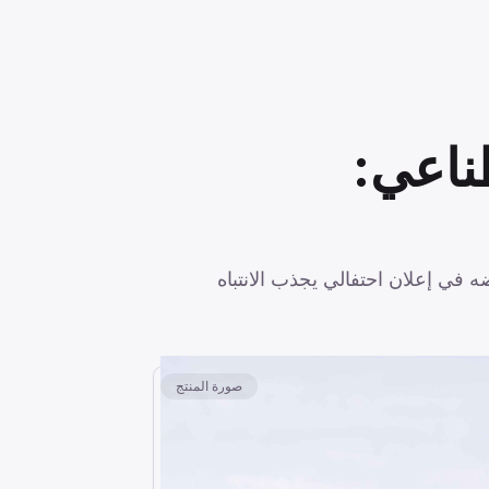
طناعي:
صورة المنتج