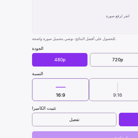
انقر لرفع صورة
للحصول على أفضل النتائج، نوصي بتحميل صورة واضحة.
الجودة
480p
720p
النسبة
16:9
9:16
تثبيت الكاميرا
تفعيل
إنشاء فيديو