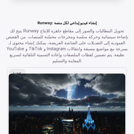
Runway: إنشاء فيديو إبداعي لكل منصة
يتيح لك Runway تحويل المطالبات والصور إلى مقاطع جاهزة للإنتاج
بإضاءة سينمائية وحركة سلسة ومخرجات محسّنة للمنصات. من القصص
العمودية إلى التعديلات على الشاشة العريضة، يمكنك إنشاء محتوى لـ
YouTube و TikTok و Instagram بسرعة مع مواضيع متسقة وانتقالات
نظيفة. يتم تضمين لقطات الملصقات وإعادة التسمية التلقائية لتسريع
المعاينة والتسليم.
صورة