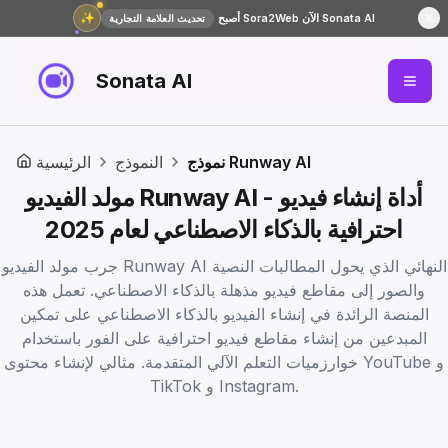
✨
أصبح Sora2Web الآن Sonata AI
تحديث العلامة التجارية
Sonata AI
نموذج Runway AI
النموذج
الرئيسية
مولد الفيديو Runway AI - أداة إنشاء فيديو
احترافية بالذكاء الاصطناعي لعام 2025
جرب مولد الفيديو Runway AI النهائي الذي يحول المطالبات النصية
والصور إلى مقاطع فيديو مذهلة بالذكاء الاصطناعي. تعمل هذه
المنصة الرائدة في إنشاء الفيديو بالذكاء الاصطناعي على تمكين
المبدعين من إنشاء مقاطع فيديو احترافية على الفور باستخدام
خوارزميات التعلم الآلي المتقدمة. مثالي لإنشاء محتوى YouTube و
TikTok و Instagram.