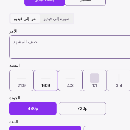
صورة إلى فيديو
نص إلى فيديو
الأمر
النسبة
21:9
16:9
4:3
1:1
3:4
الجودة
480p
720p
المدة