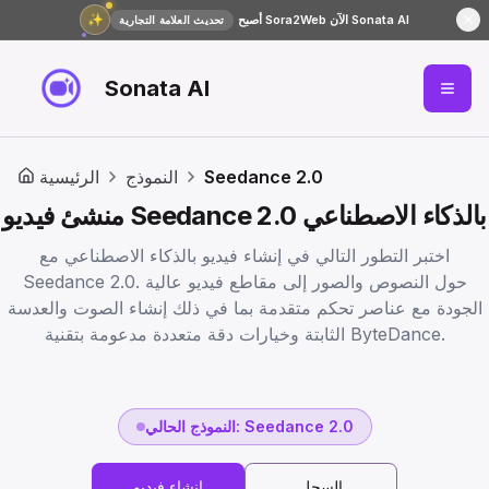
✨
أصبح Sora2Web الآن Sonata AI
تحديث العلامة التجارية
Sonata AI
Seedance 2.0
النموذج
الرئيسية
منشئ فيديو Seedance 2.0 بالذكاء الاصطناعي
اختبر التطور التالي في إنشاء فيديو بالذكاء الاصطناعي مع
Seedance 2.0. حول النصوص والصور إلى مقاطع فيديو عالية
الجودة مع عناصر تحكم متقدمة بما في ذلك إنشاء الصوت والعدسة
الثابتة وخيارات دقة متعددة مدعومة بتقنية ByteDance.
: Seedance 2.0
النموذج الحالي
السجل
إنشاء فيديو