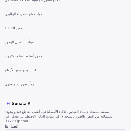
مولد مشهد صرخة الهالوين
مغير الخلفية
مولّد استبدال الوجوه
محرر أسلوب فيلم بولارويد
استوديو صور الأزواج AI
مولّد صور سيمبسون
Sonata AI
منصة مستقلة لإنشاء الفيديو بالذكاء الاصطناعي. أنشئ مقاطع فيديو بجودة
سينمائية من النص والصور باستخدام أكثر نماذج الذكاء الاصطناعي تقدمًا. غير
تابعة لـ OpenAI.
اتصل بنا