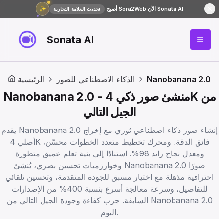
✨
أصبح Sora2Web الآن Sonata AI
تحديث العلامة التجارية
Sonata AI
Nanobanana 2.0
الذكاء الاصطناعي للصور
الرئيسية
Nanobanana 2.0 - منشئ صور ذكي 4K من
الجيل التالي
يقدم Nanobanana 2.0 إنشاء صور ذكاء اصطناعي ثوري مع إخراج
أصلي 4K فائق الدقة، ومحرك تخطيط متعدد الخطوات محسّن،
ومعدل نجاح رائد 98%. استنادًا إلى بنية تعلم عميق متطورة
وخوارزميات تحسين بصري، يُنشئ Nanobanana 2.0 صورًا
احترافية مذهلة مع اختيار مسبق للجودة المتقدمة، وتحسين تلقائي
للتفاصيل، وسرعة معالجة أسرع بنسبة 400% من الإصدارات
السابقة. جرب كفاءة وجودة الجيل التالي من Nanobanana 2.0
اليوم.