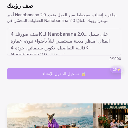
صف رؤيتك
أخبر Nanobanana 2.0 بما تريد إنشاءه. سيخطط سير العمل متعدد
الخطوات المحسّن في Nanobanana 2.0 ويتقن رؤيتك تلقائيًا.
0
/
1000
25
⚡
🔒
تسجيل الدخول للإنشاء