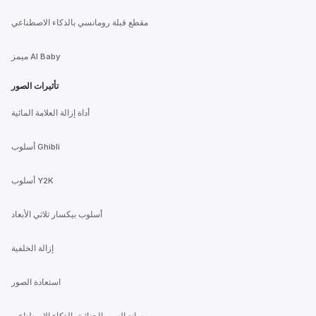
مقطع قبلة رومانسي بالذكاء الاصطناعي
ميمز AI Baby
تأثيرات الصور
أداة إزالة العلامة المائية
أسلوب Ghibli
أسلوب Y2K
أسلوب بيكسار ثلاثي الأبعاد
إزالة الخلفية
استعادة الصور
صانع الصور الجنائية بالذكاء الاصطناعي