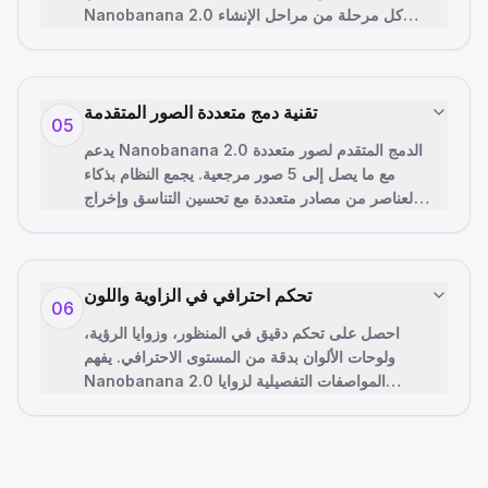
Nanobanana 2.0 كل مرحلة من مراحل الإنشاء
…
دون التضحية بالجودة أو التفاصيل. ا
تقنية دمج متعددة الصور المتقدمة
05
يدعم Nanobanana 2.0 الدمج المتقدم لصور متعددة
مع ما يصل إلى 5 صور مرجعية. يجمع النظام بذكاء
العناصر من مصادر متعددة مع تحسين التناسق وإخراج
…
بدقة أعلى. مثالي للت
تحكم احترافي في الزاوية واللون
06
احصل على تحكم دقيق في المنظور، وزوايا الرؤية،
ولوحات الألوان بدقة من المستوى الاحترافي. يفهم
Nanobanana 2.0 المواصفات التفصيلية لزوايا
…
الكاميرا، وظروف الإضاءة،