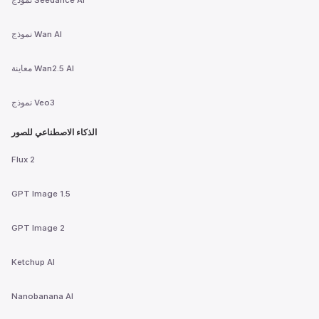
نموذج Wan AI
معاينة Wan2.5 AI
نموذج Veo3
الذكاء الاصطناعي للصور
Flux 2
GPT Image 1.5
GPT Image 2
Ketchup AI
Nanobanana AI