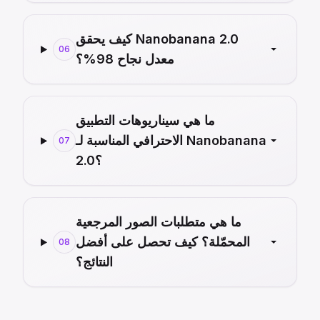
كيف يحقق Nanobanana 2.0
06
معدل نجاح 98%؟
ما هي سيناريوهات التطبيق
الاحترافي المناسبة لـ Nanobanana
07
2.0؟
ما هي متطلبات الصور المرجعية
المحمّلة؟ كيف تحصل على أفضل
08
النتائج؟