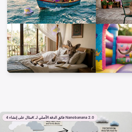
مثال على إنشاء 4K فائق الدقة الأصلي لـ Nanobanana 2.0