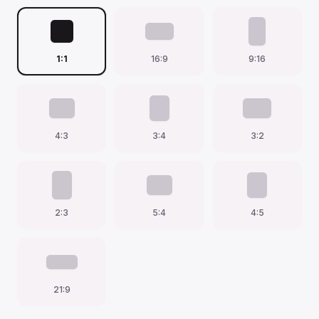
1:1
16:9
9:16
4:3
3:4
3:2
2:3
5:4
4:5
21:9