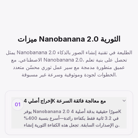
ميزات Nanobanana 2.0 الثورية
يمثل Nanobanana 2.0 الطليعة في تقنية إنشاء الصور بالذكاء
الاصطناعي. مع Nanobanana 2.0، تحصل على بنية تعلم
عميق متطورة مدمجة مع سير عمل ثوري محسّن متعدد
الخطوات لجودة وموثوقية وسرعة غير مسبوقة.
إخراج أصلي 4K مع معالجة فائقة السرعة
01
يوفر Nanobanana 2.0 صورًا حقيقية بدقة أصلية 4K
في 3.2 ثانية فقط بكفاءة رائدة—أسرع بنسبة 400%
من الإصدارات السابقة. تجعل هذه الكفاءة الثورية إنشاء
…
صور بجودة احتر