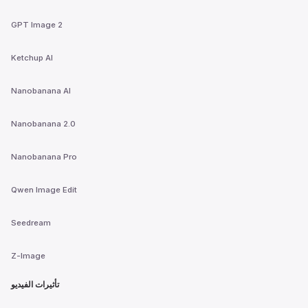
GPT Image 2
Ketchup AI
Nanobanana AI
Nanobanana 2.0
Nanobanana Pro
Qwen Image Edit
Seedream
Z-Image
تأثيرات الفيديو