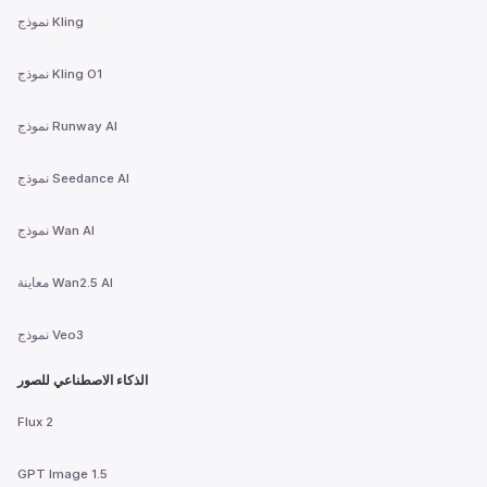
نموذج Kling
نموذج Kling O1
نموذج Runway AI
نموذج Seedance AI
نموذج Wan AI
معاينة Wan2.5 AI
نموذج Veo3
الذكاء الاصطناعي للصور
Flux 2
GPT Image 1.5