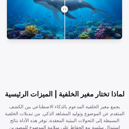
لماذا تختار مغير الخلفية | الميزات الرئيسية
يجمع مغير الخلفية المدعوم بالذكاء الاصطناعي بين الكشف
المتقدم عن الموضوع وتوليد المشاهد الذكي. من تبديلات الخلفية
البسيطة إلى التحولات البيئية المعقدة، توفر هذه الأداة نتائج
استبدال سلسة مع الحفاظ على سلامة الموضوع للمصورين