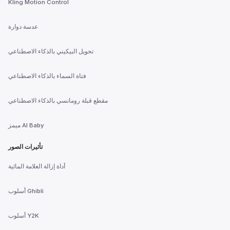
Kling Motion Control
عدسة دوارة
تحويل البيكيني بالذكاء الاصطناعي
فتاة السماء بالذكاء الاصطناعي
مقطع قبلة رومانسي بالذكاء الاصطناعي
ميمز AI Baby
تأثيرات الصور
أداة إزالة العلامة المائية
أسلوب Ghibli
أسلوب Y2K