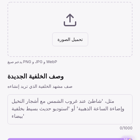
تحميل الصورة
يدعم صيغ PNG و JPG و WebP
وصف الخلفية الجديدة
صف مشهد الخلفية الذي تريد إنشاءه
0
/
1000
25
⚡