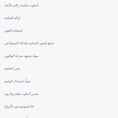
أسلوب بيكسار ثلاثي الأبعاد
إزالة الخلفية
استعادة الصور
صانع الصور الجنائية بالذكاء الاصطناعي
مولد مشهد صرخة الهالوين
مغير الخلفية
مولّد استبدال الوجوه
محرر أسلوب فيلم بولارويد
استوديو صور الأزواج AI