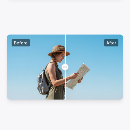
Before
After