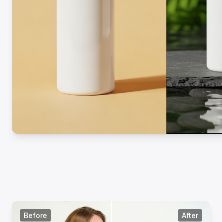
Before
After