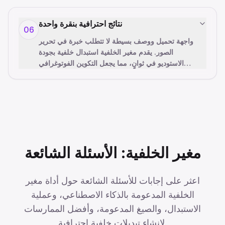
نتائج احترافية بنقرة واحدة
06
واجهة تحميل ووصف بسيطة لا تتطلب خبرة في تحرير
الصور. يقدم مغير الخلفية استبدال خلفية بجودة
الاستوديو في ثوانٍ، مما يجعل التكوين الفوتوغرافي
…
الاحترافي متاحًا للج
مغير الخلفية: الأسئلة الشائعة
اعثر على إجابات للأسئلة الشائعة حول أداة مغير
الخلفية المدعومة بالذكاء الاصطناعي، وعملية
الاستبدال، والصيغ المدعومة، وأفضل الممارسات
لإنشاء تبديلات خلفية احترافية.