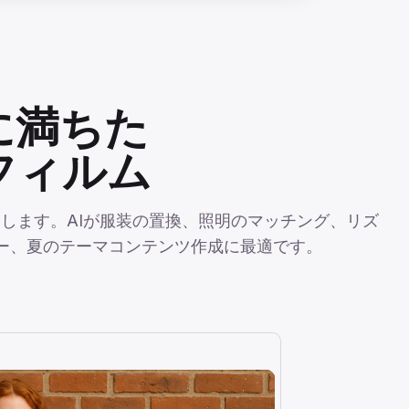
信に満ちた
フィルム
します。AIが服装の置換、照明のマッチング、リズ
ョー、夏のテーマコンテンツ作成に最適です。
画像