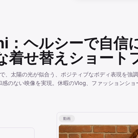
ikini：ヘルシーで自
な着せ替えショート
で、太陽の光が似合う、ポジティブなボディ表現を強調
感のない映像を実現。休暇のVlog、ファッションシ
動画