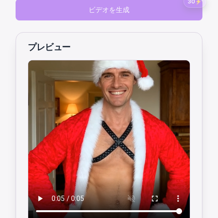
30
⚡
ビデオを生成
プレビュー