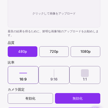
クリックして画像をアップロード
最良の結果を得るために、鮮明な画像1枚のアップロードをお勧めしま
す。
品質
480p
720p
1080p
比率
16:9
9:16
1:1
カメラ固定
有効化
無効化