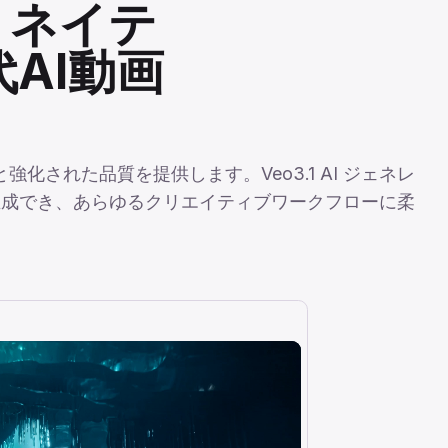
ー：ネイテ
代AI動画
強化された品質を提供します。Veo3.1 AI ジェネレ
生成でき、あらゆるクリエイティブワークフローに柔
Image