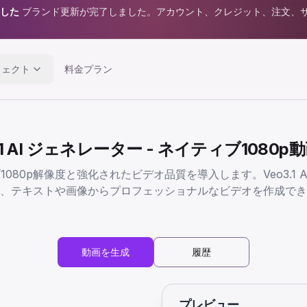
ました
ブランド更新が完了しました。アカウント、クレジット、注文、
フェクト
料金プラン
3.1 AI ジェネレーター - ネイティブ1080p
ィブ1080p解像度と強化されたビデオ品質を導入します。Veo3.
、テキストや画像からプロフェッショナルなビデオを作成でき
動画を生成
履歴
プレビュー