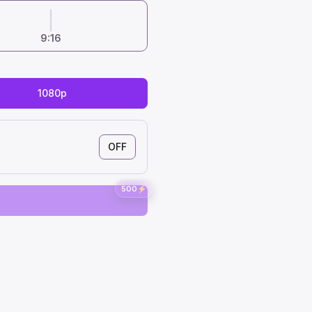
9:16
1080p
OFF
500
⚡