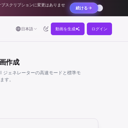
サブスクリプションに変更はありませ
続ける
日本語
動画を生成
ログイン
動画作成
1 AI ジェネレーターの高速モードと標準モ
ます。