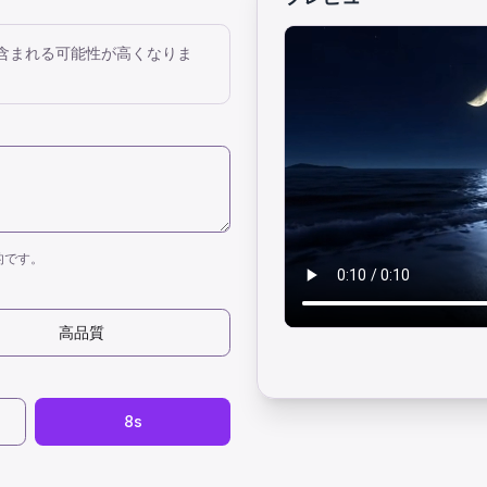
含まれる可能性が高くなりま
的です。
高品質
8s