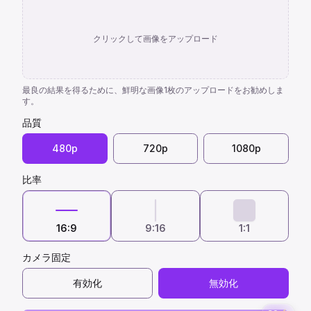
クリックして画像をアップロード
最良の結果を得るために、鮮明な画像1枚のアップロードをお勧めしま
す。
品質
480p
720p
1080p
比率
16:9
9:16
1:1
カメラ固定
有効化
無効化