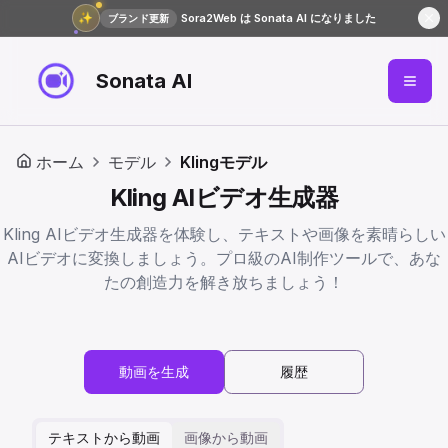
✨
Sora2Web は Sonata AI になりました
ブランド更新
Sonata AI
ホーム
モデル
Klingモデル
Kling AIビデオ生成器
Kling AIビデオ生成器を体験し、テキストや画像を素晴らしい
AIビデオに変換しましょう。プロ級のAI制作ツールで、あな
たの創造力を解き放ちましょう！
動画を生成
履歴
テキストから動画
画像から動画