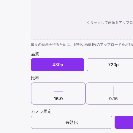
クリックして画像をアップロ
最良の結果を得るために、鮮明な画像1枚のアップロードをお勧
品質
480p
720p
比率
16:9
9:16
カメラ固定
有効化