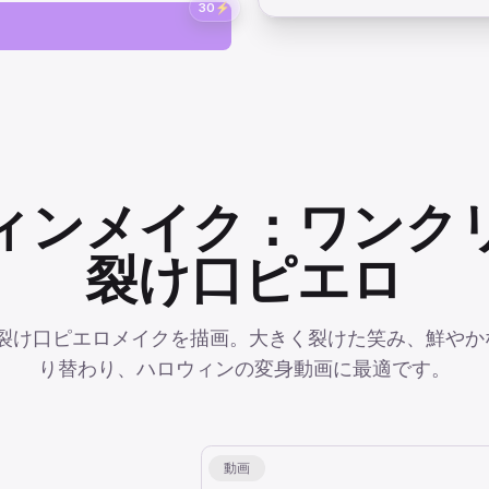
30
⚡
ィンメイク：ワンク
裂け口ピエロ
で裂け口ピエロメイクを描画。大きく裂けた笑み、鮮や
り替わり、ハロウィンの変身動画に最適です。
動画