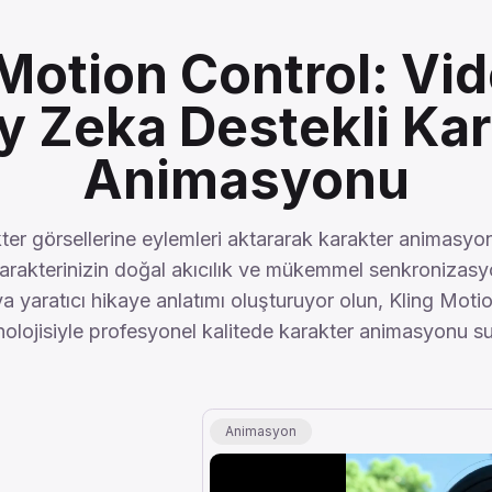
 Motion Control: Vi
y Zeka Destekli Kar
Animasyonu
ter görsellerine eylemleri aktararak karakter animasyonu
arakterinizin doğal akıcılık ve mükemmel senkronizasy
 yaratıcı hikaye anlatımı oluşturuyor olun, Kling Motio
nolojisiyle profesyonel kalitede karakter animasyonu su
Animasyon