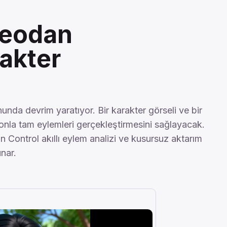
deodan
akter
nda devrim yaratıyor. Bir karakter görseli ve bir
onla tam eylemleri gerçekleştirmesini sağlayacak.
n Control akıllı eylem analizi ve kusursuz aktarım
nar.