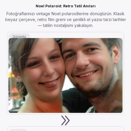
Noel Polaroid: Retro Tatil Anıları
Fotoğraflarınızı vintage Noel polaroidlerine dönüştürün. Klasik
beyaz çerçeve, retro film greni ve şenlikli el yazısı tarzı tarihler
— tatilin nostaljisini yakalayın.
Görüntü