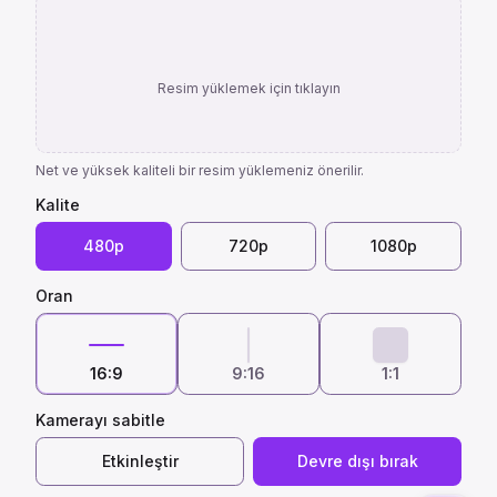
Resim yüklemek için tıklayın
Net ve yüksek kaliteli bir resim yüklemeniz önerilir.
Kalite
480p
720p
1080p
Oran
16:9
9:16
1:1
Kamerayı sabitle
Etkinleştir
Devre dışı bırak