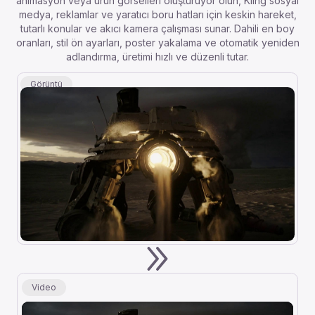
animasyon veya ürün görselleri oluşturuyor olun, Kling sosyal
medya, reklamlar ve yaratıcı boru hatları için keskin hareket,
tutarlı konular ve akıcı kamera çalışması sunar. Dahili en boy
oranları, stil ön ayarları, poster yakalama ve otomatik yeniden
adlandırma, üretimi hızlı ve düzenli tutar.
Görüntü
Video