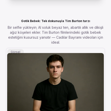
Gotik Bebek: Tek dokunuşla Tim Burton tarzı
Bir selfie yükleyin; AI soluk beyaz ten, abartılı allık ve dikişli
ağız köşeleri ekler. Tim Burton filmlerindeki gotik bebek
estetiğini kusursuz yansıtır — Cadılar Bayramı videoları için
ideal.
Görsel