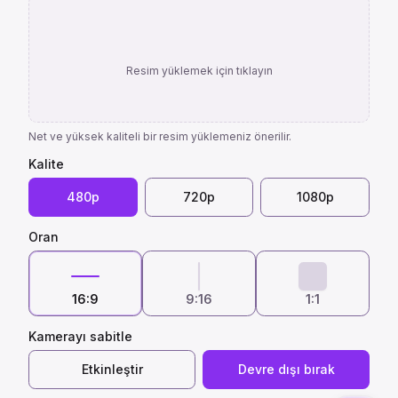
Resim yüklemek için tıklayın
Net ve yüksek kaliteli bir resim yüklemeniz önerilir.
Kalite
480p
720p
1080p
Oran
16:9
9:16
1:1
Kamerayı sabitle
Etkinleştir
Devre dışı bırak