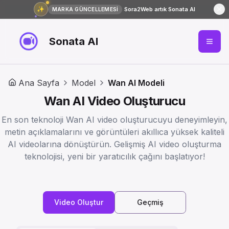
✨
Sora2Web artık Sonata AI
MARKA GÜNCELLEMESİ
Sonata AI
Ana Sayfa
Model
Wan AI Modeli
Wan AI Video Oluşturucu
En son teknoloji Wan AI video oluşturucuyu deneyimleyin,
metin açıklamalarını ve görüntüleri akıllıca yüksek kaliteli
AI videolarına dönüştürün. Gelişmiş AI video oluşturma
teknolojisi, yeni bir yaratıcılık çağını başlatıyor!
Video Oluştur
Geçmiş