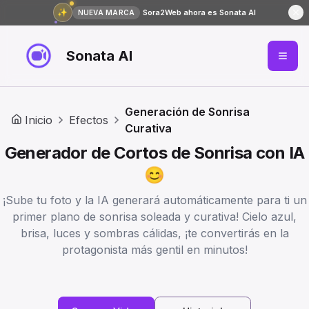
✨
Sora2Web ahora es Sonata AI
NUEVA MARCA
Sonata AI
Generación de Sonrisa
Inicio
Efectos
Curativa
Generador de Cortos de Sonrisa con IA
😊
¡Sube tu foto y la IA generará automáticamente para ti un
primer plano de sonrisa soleada y curativa! Cielo azul,
brisa, luces y sombras cálidas, ¡te convertirás en la
protagonista más gentil en minutos!