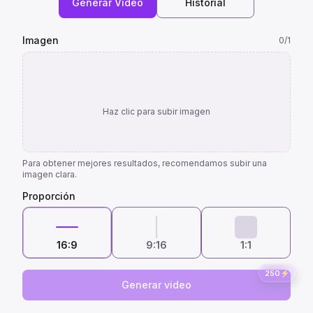
Generar Video
Historial
Imagen
0
/1
Haz clic para subir imagen
Para obtener mejores resultados, recomendamos subir una
imagen clara.
Proporción
16:9
9:16
1:1
250
⚡
Generar video