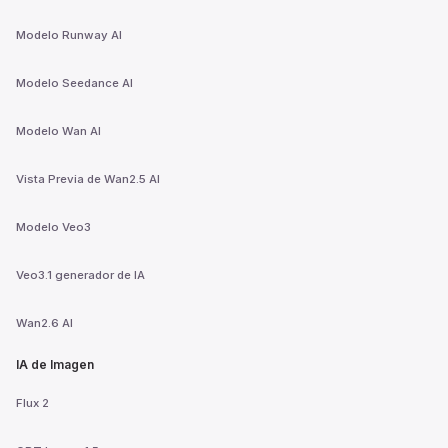
Modelo Runway AI
Modelo Seedance AI
Modelo Wan AI
Vista Previa de Wan2.5 AI
Modelo Veo3
Veo3.1 generador de IA
Wan2.6 AI
IA de Imagen
Flux 2