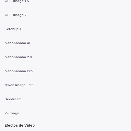
GPT Image 1.5
GPT Image 2
Ketchup AI
Nanobanana AI
Nanobanana 2.0
Nanobanana Pro
Qwen Image Edit
Seedream
Z-Image
Efectos de Video