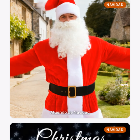
NAVIDAD
Atuendo de Navidad
NAVIDAD