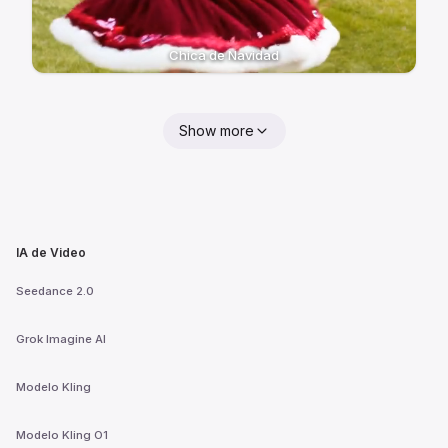
Chica de Navidad
Show more
IA de Video
Seedance 2.0
Grok Imagine AI
Modelo Kling
Modelo Kling O1