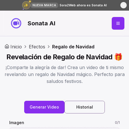
✨
Sora2Web ahora es Sonata AI
NUEVA MARCA
Sonata AI
Inicio
Efectos
Regalo de Navidad
Revelación de Regalo de Navidad 🎁
¡Comparte la alegría de dar! Crea un video de ti mismo
revelando un regalo de Navidad mágico. Perfecto para
saludos festivos.
Generar Video
Historial
Imagen
0
/1