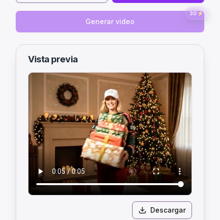
30
⚡
Generar video
Vista previa
Descargar