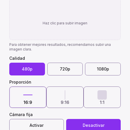
Haz clic para subir imagen
Para obtener mejores resultados, recomendamos subir una
imagen clara.
Calidad
480p
720p
1080p
Proporción
16:9
9:16
1:1
Cámara fija
Activar
Desactivar