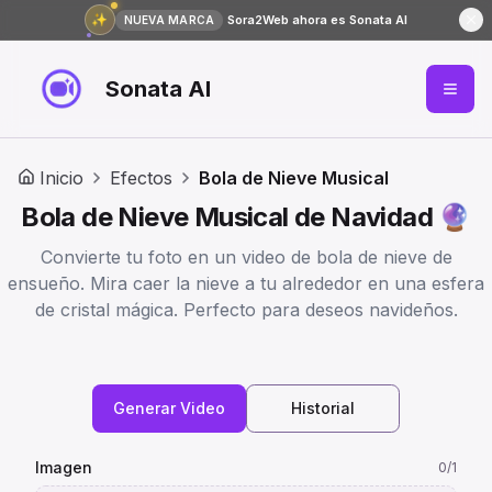
✨
Sora2Web ahora es Sonata AI
NUEVA MARCA
Sonata AI
Inicio
Efectos
Bola de Nieve Musical
Bola de Nieve Musical de Navidad 🔮
Convierte tu foto en un video de bola de nieve de
ensueño. Mira caer la nieve a tu alrededor en una esfera
de cristal mágica. Perfecto para deseos navideños.
Generar Video
Historial
Imagen
0
/1