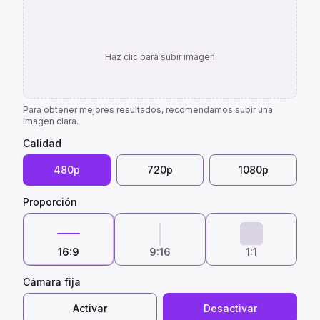
Haz clic para subir imagen
Para obtener mejores resultados, recomendamos subir una
imagen clara.
Calidad
480p
720p
1080p
Proporción
16:9
9:16
1:1
Cámara fija
Activar
Desactivar