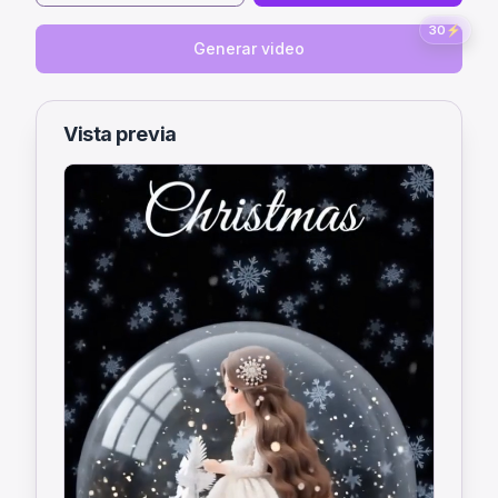
30
⚡
Generar video
Vista previa