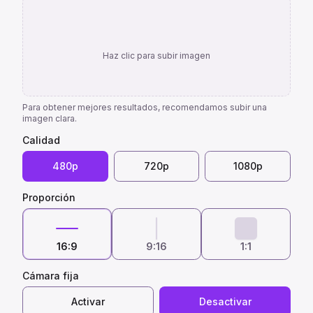
Haz clic para subir imagen
Para obtener mejores resultados, recomendamos subir una
imagen clara.
Calidad
480p
720p
1080p
Proporción
16:9
9:16
1:1
Cámara fija
Activar
Desactivar