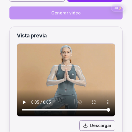
30
⚡
Generar video
Vista previa
Descargar