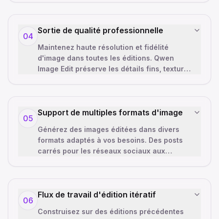
Sortie de qualité professionnelle
04
Maintenez haute résolution et fidélité
d'image dans toutes les éditions. Qwen
Image Edit préserve les détails fins, textures
naturelles et éclairage réaliste—pa
…
Support de multiples formats d'image
05
Générez des images éditées dans divers
formats adaptés à vos besoins. Des posts
carrés pour les réseaux sociaux aux
bannières grand écran, Qwen Image Edit
ajust
…
Flux de travail d'édition itératif
06
Construisez sur des éditions précédentes