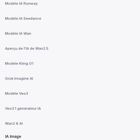
Modèle IA Runway
Modèle IA Seedance
Modèle IA Wan
Aperçu de l'IA de Wan2.5
Modèle Kling O1
Grok Imagine AI
Modèle Veo3
Veo3.1 générateur IA
Wan2.6 AI
IA Image