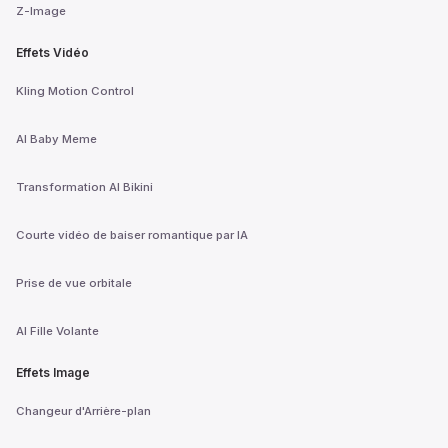
Z-Image
Effets Vidéo
Kling Motion Control
AI Baby Meme
Transformation AI Bikini
Courte vidéo de baiser romantique par IA
Prise de vue orbitale
AI Fille Volante
Effets Image
Changeur d'Arrière-plan