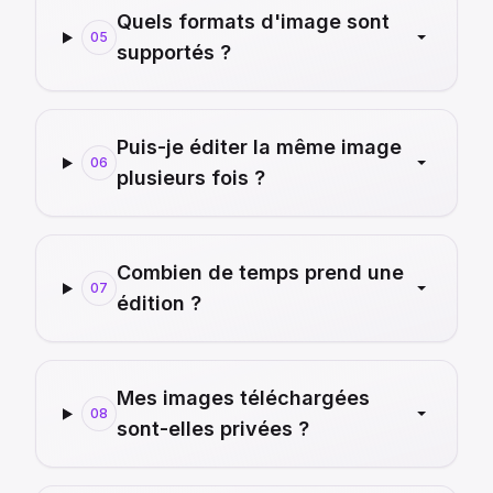
Quels formats d'image sont
05
supportés ?
Puis-je éditer la même image
06
plusieurs fois ?
Combien de temps prend une
07
édition ?
Mes images téléchargées
08
sont-elles privées ?