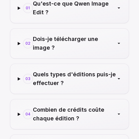
Qu'est-ce que Qwen Image
01
Edit ?
Dois-je télécharger une
02
image ?
Quels types d'éditions puis-je
03
effectuer ?
Combien de crédits coûte
04
chaque édition ?