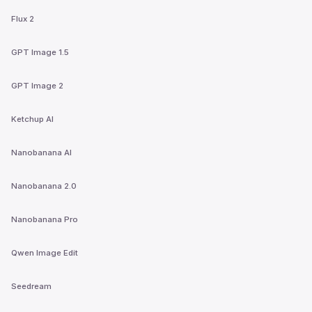
Flux 2
GPT Image 1.5
GPT Image 2
Ketchup AI
Nanobanana AI
Nanobanana 2.0
Nanobanana Pro
Qwen Image Edit
Seedream