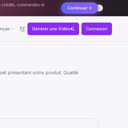
s crédits, commandes et
Continuer
nçais
Générer une Vidéo
Connexion
oël présentant votre produit. Qualité