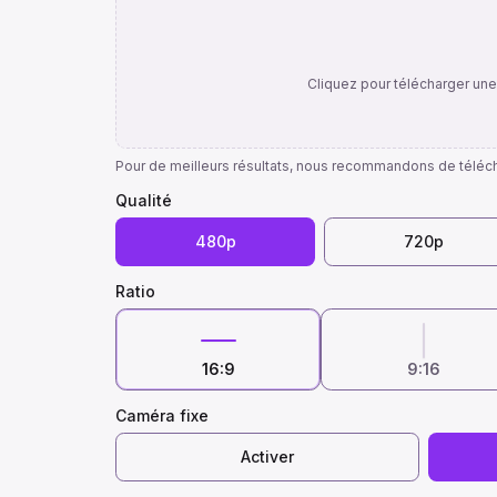
Cliquez pour télécharger un
Pour de meilleurs résultats, nous recommandons de téléch
Qualité
480p
720p
Ratio
16:9
9:16
Caméra fixe
Activer