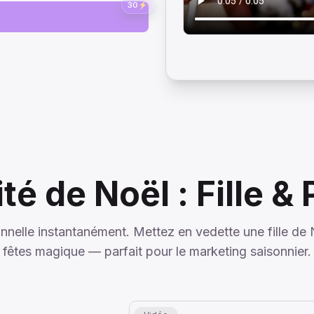
30
⚡
té de Noël : Fille &
nnelle instantanément. Mettez en vedette une fille de 
fêtes magique — parfait pour le marketing saisonnier.