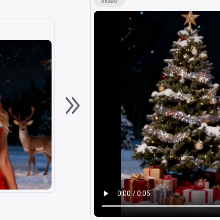
Vidéo