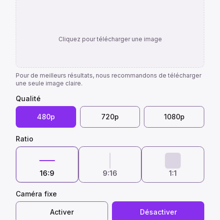
Cliquez pour télécharger une image
Pour de meilleurs résultats, nous recommandons de télécharger
une seule image claire.
Qualité
480p
720p
1080p
Ratio
16:9
9:16
1:1
Caméra fixe
Activer
Désactiver