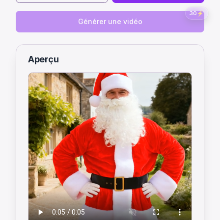
30
⚡
Générer une vidéo
Aperçu