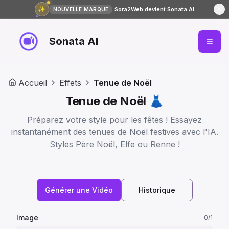
✨
Sora2Web devient Sonata AI
NOUVELLE MARQUE
Sonata AI
Accueil
Effets
Tenue de Noël
Tenue de Noël 👗
Préparez votre style pour les fêtes ! Essayez
instantanément des tenues de Noël festives avec l'IA.
Styles Père Noël, Elfe ou Renne !
Générer une Vidéo
Historique
Image
0
/1