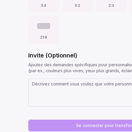
3:4
3:2
2:3
21:9
Invite (Optionnel)
Ajoutez des demandes spécifiques pour personnaliser
(par ex., couleurs plus vives, yeux plus grands, écla
Se connecter pour transfo