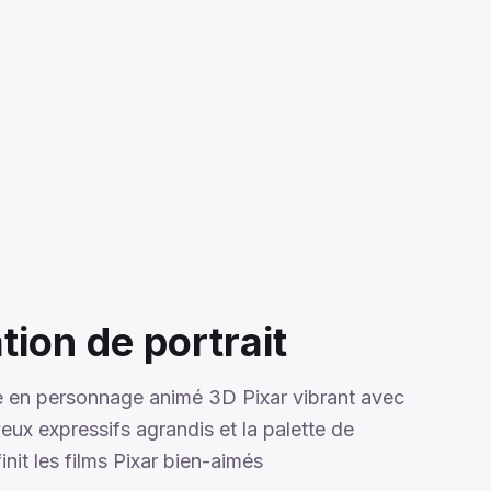
ion de portrait
e en personnage animé 3D Pixar vibrant avec
yeux expressifs agrandis et la palette de
nit les films Pixar bien-aimés