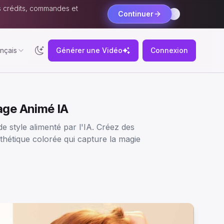
s crédits, commandes et
Continuer
nçais
Générer une Vidéo
Connexion
age Animé IA
 style alimenté par l'IA. Créez des
esthétique colorée qui capture la magie