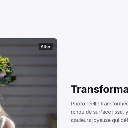
After
Transformat
Photo réelle transformé
rendu de surface lisse, 
couleurs joyeuse qui défi