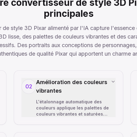
re convertisseur de style 3D Pi
principales
 de style 3D Pixar alimenté par l'IA capture l'essence 
D lisse, des palettes de couleurs vibrantes et des car
ssifs. Des portraits aux conceptions de personnages, c
uthentiques de qualité Pixar qui apportent un charme a
Amélioration des couleurs
02
vibrantes
L'étalonnage automatique des
couleurs applique les palettes de
couleurs vibrantes et saturées
caractéristiques de Pixar. L'outil
de style 3D Pixar améliore les
…