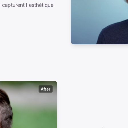
ui capturent l'esthétique
After