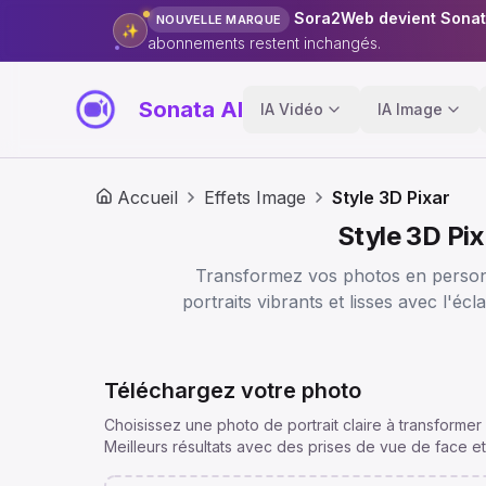
Sora2Web devient Sonat
NOUVELLE MARQUE
✨
abonnements restent inchangés.
Sonata AI
IA Vidéo
IA Image
Accueil
Effets Image
Style 3D Pixar
Style 3D Pi
Transformez vos photos en personna
portraits vibrants et lisses avec l'éc
Téléchargez votre photo
Choisissez une photo de portrait claire à transformer 
Meilleurs résultats avec des prises de vue de face et