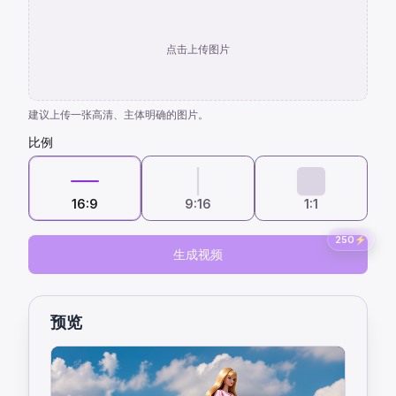
点击上传图片
建议上传一张高清、主体明确的图片。
比例
16:9
9:16
1:1
250
⚡
生成视频
预览