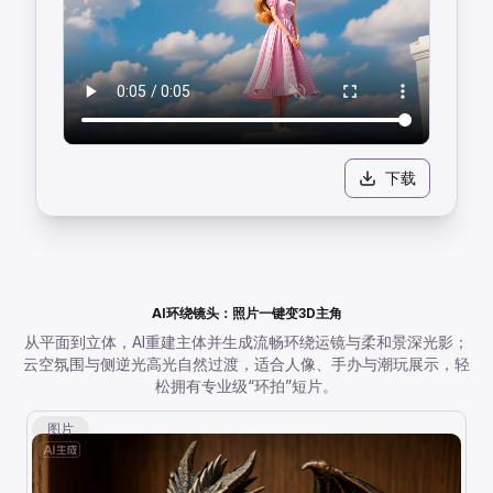
下载
AI环绕镜头：照片一键变3D主角
从平面到立体，AI重建主体并生成流畅环绕运镜与柔和景深光影；
云空氛围与侧逆光高光自然过渡，适合人像、手办与潮玩展示，轻
松拥有专业级“环拍”短片。
图片