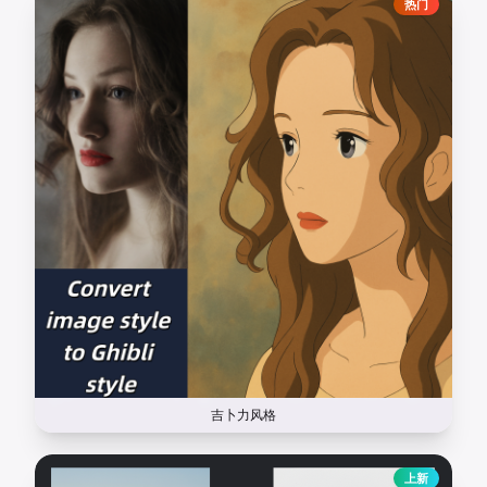
热门
吉卜力风格
上新