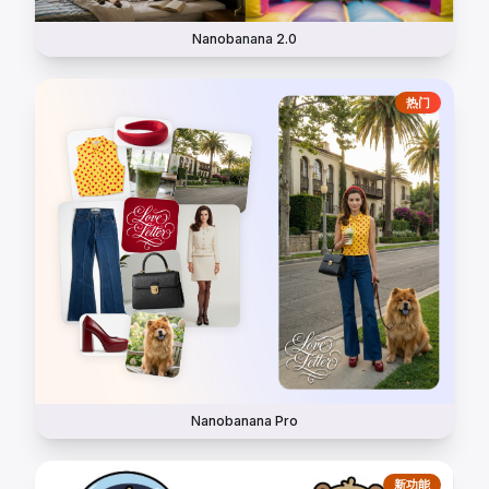
Nanobanana 2.0
热门
Nanobanana Pro
新功能