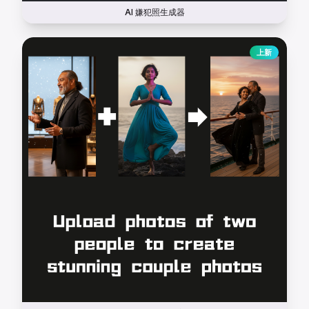
AI 嫌犯照生成器
上新