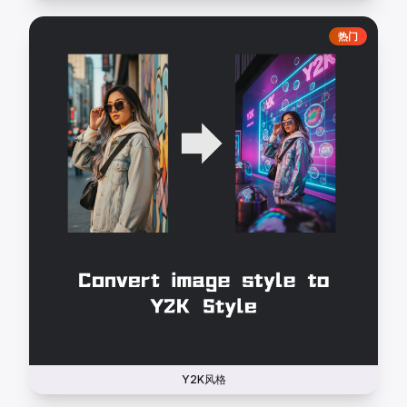
热门
Y2K风格