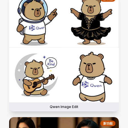
Qwen Image Edit
新功能