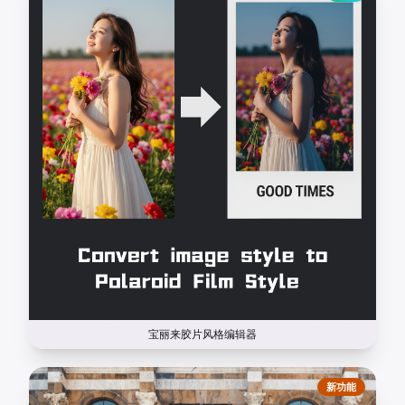
宝丽来胶片风格编辑器
新功能