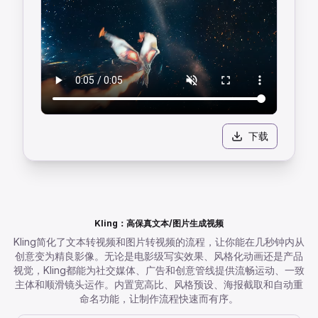
下载
Kling：高保真文本/图片生成视频
Kling简化了文本转视频和图片转视频的流程，让你能在几秒钟内从
创意变为精良影像。无论是电影级写实效果、风格化动画还是产品
视觉，Kling都能为社交媒体、广告和创意管线提供流畅运动、一致
主体和顺滑镜头运作。内置宽高比、风格预设、海报截取和自动重
命名功能，让制作流程快速而有序。