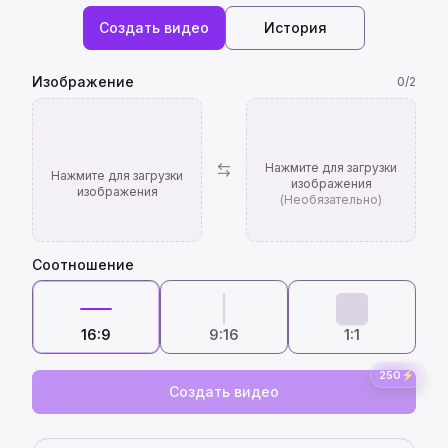
Создать видео
История
Изображение
0
/
2
Нажмите для загрузки
Нажмите для загрузки
изображения
изображения
(Необязательно)
Соотношение
16:9
9:16
1:1
250
⚡
Создать видео