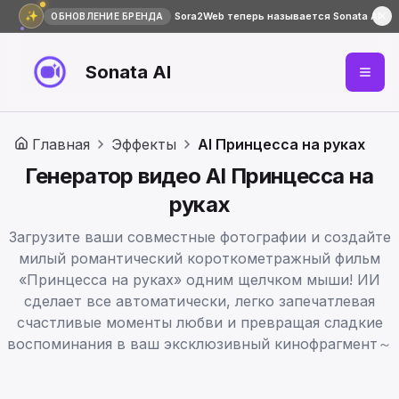
✨
Sora2Web теперь называется Sonata AI
ОБНОВЛЕНИЕ БРЕНДА
Sonata AI
Главная
Эффекты
AI Принцесса на руках
Генератор видео AI Принцесса на
руках
Загрузите ваши совместные фотографии и создайте
милый романтический короткометражный фильм
«Принцесса на руках» одним щелчком мыши! ИИ
сделает все автоматически, легко запечатлевая
счастливые моменты любви и превращая сладкие
воспоминания в ваш эксклюзивный кинофрагмент～