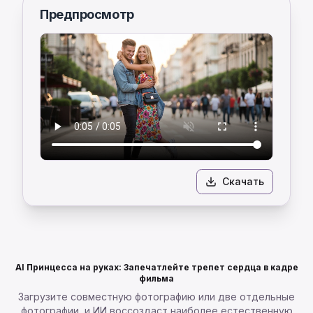
Предпросмотр
Скачать
AI Принцесса на руках: Запечатлейте трепет сердца в кадре
фильма
Загрузите совместную фотографию или две отдельные
фотографии, и ИИ воссоздаст наиболее естественную