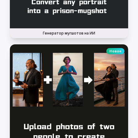
Генератор мугшотов на ИИ
Новое