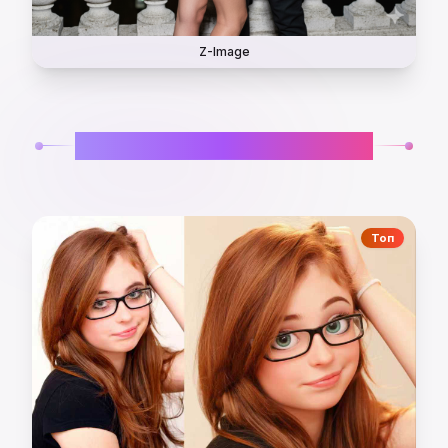
Z-Image
ЭФФЕКТЫ ИЗОБРАЖЕНИЙ
Топ