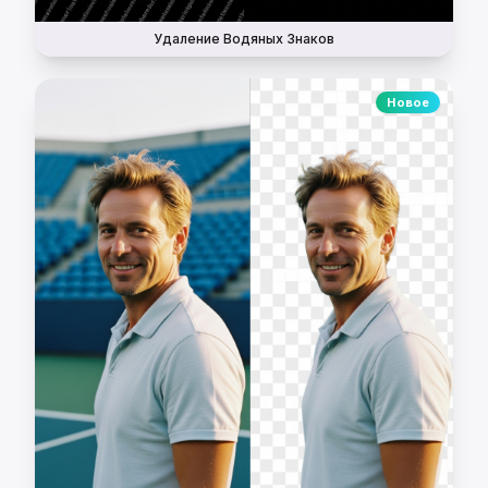
Удаление Водяных Знаков
Новое