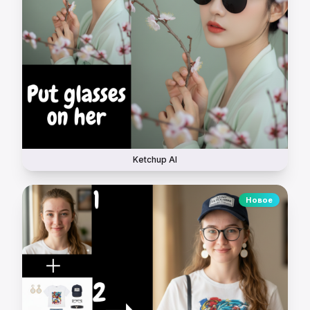
Ketchup AI
Новое