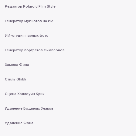
Редактор Polaroid Film Style
Генератор мугшотов на ИИ
ИИ-студия парных фото
Генератор портретов Симпсонов
Замена Фона
Стиль Ghibli
Сцена Хэллоуин Крик
Удаление Водяных Знаков
Удаление Фона