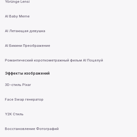
Yörünge Lensi
AI Baby Meme
AI Летающая девушка
AI Бикини Преображение
Романтический короткометражный фильм AI Поцелуй
Эффекты изображений
3D-стиль Pixar
Face Swap генератор
Y2K Стиль
Восстановление Фотографий