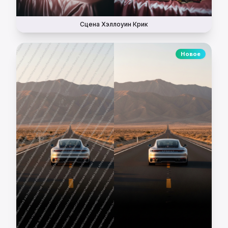
Сцена Хэллоуин Крик
Новое