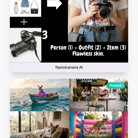
Nanobanana AI
Новое