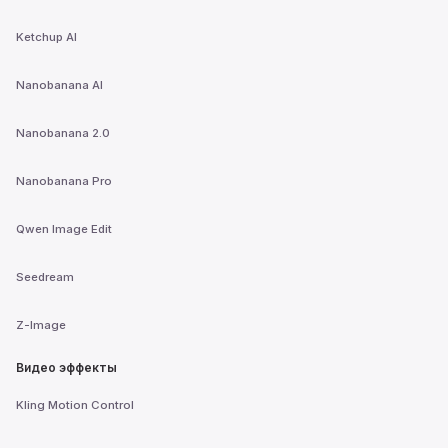
Ketchup AI
Nanobanana AI
Nanobanana 2.0
Nanobanana Pro
Qwen Image Edit
Seedream
Z-Image
Видео эффекты
Kling Motion Control