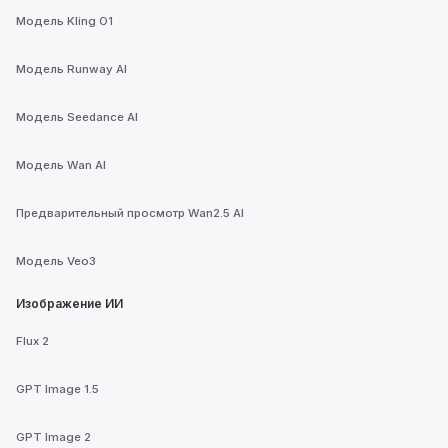
Модель Kling O1
Модель Runway AI
Модель Seedance AI
Модель Wan AI
Предварительный просмотр Wan2.5 AI
Модель Veo3
Изображение ИИ
Flux 2
GPT Image 1.5
GPT Image 2