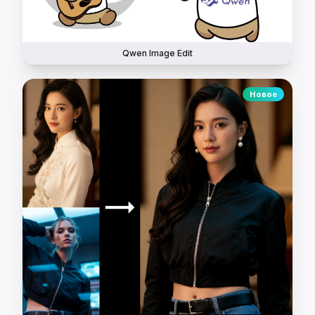
Qwen Image Edit
Новое