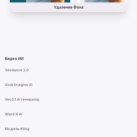
Удаление Фона
Видео ИИ
Seedance 2.0
Grok Imagine AI
Veo3.1 AI генератор
Wan2.6 AI
Модель Kling