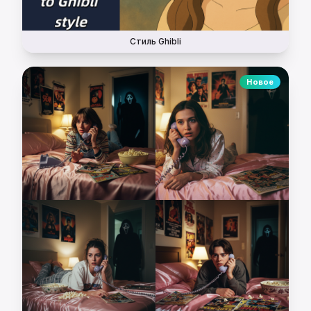
Стиль Ghibli
Новое