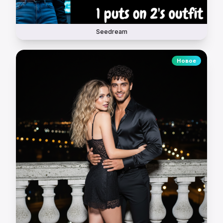
Seedream
Новое