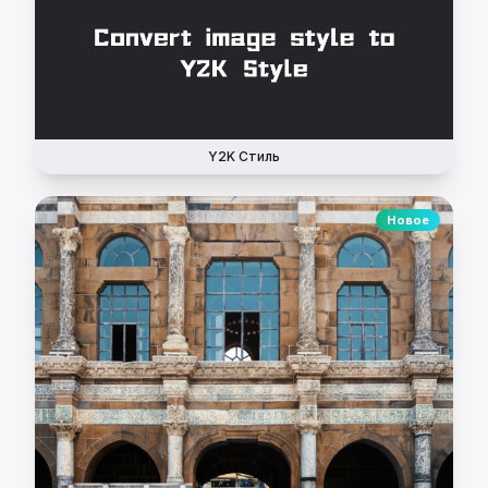
Y2K Стиль
Новое