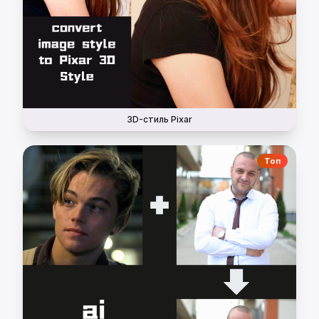
3D-стиль Pixar
Топ