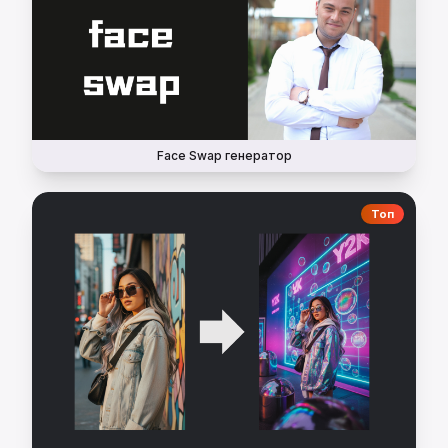
Face Swap генератор
Топ