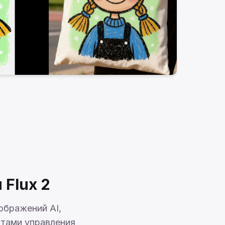
Flux 2
ображений AI,
тами управления