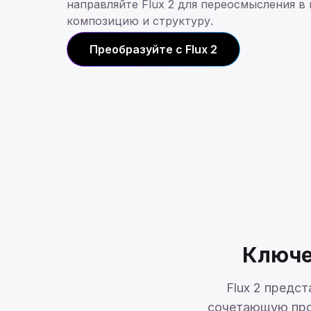
направляйте Flux 2 для переосмысления в 
композицию и структуру.
Преобразуйте с Flux 2
Ключе
Flux 2 предс
сочетающую про