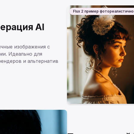
Flux 2 пример фотореалистично
ерация AI
ичные изображения с
ми. Идеально для
рендеров и альтернатив