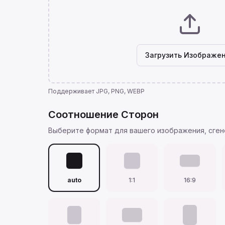
Загрузить Изображе
Поддерживает JPG, PNG, WEBP
Соотношение Сторон
Выберите формат для вашего изображения, сген
auto
1:1
16:9