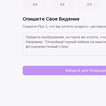
3:4
3:2
2:3
Опишите Свое Видение
Скажите Flux 2, что вы хотите создать—детальн
Войдите для Генераци