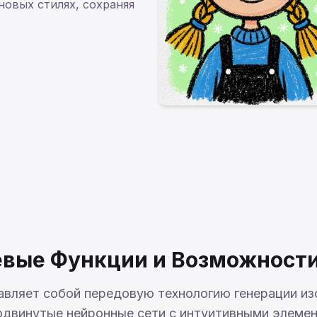
новых стилях, сохраняя
вые Функции и Возможности 
тавляет собой передовую технологию генерации из
двинутые нейронные сети с интуитивными элемен