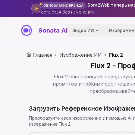
Sora2Web теперь наз
ОБНОВЛЕНИЕ БРЕНДА
✨
остаются без изменений.
Sonata AI
Видео ИИ
Изображен
Главная
Изображение ИИ
Flux 2
Flux 2 - Пр
Flux 2 обеспечивает передовую
промптов и гибкими соотношени
преобразовывайте
Загрузить Референсное Изображе
Преобразуйте свое изображение с помощью AI-
изображение Flux 2