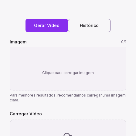
Gerar Vídeo
Histórico
Imagem
0
/1
Clique para carregar imagem
Para melhores resultados, recomendamos carregar uma imagem
clara.
Carregar Vídeo