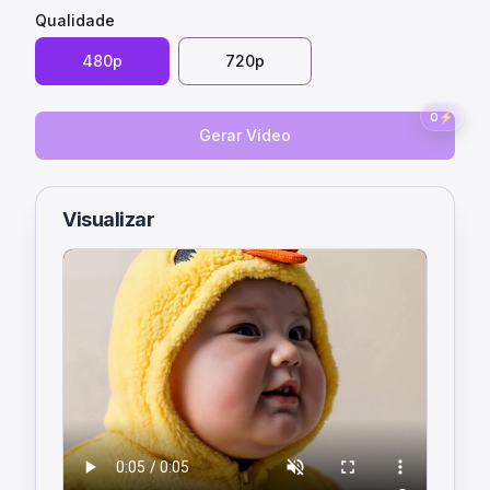
Qualidade
480p
720p
0
⚡
Gerar Vídeo
Visualizar