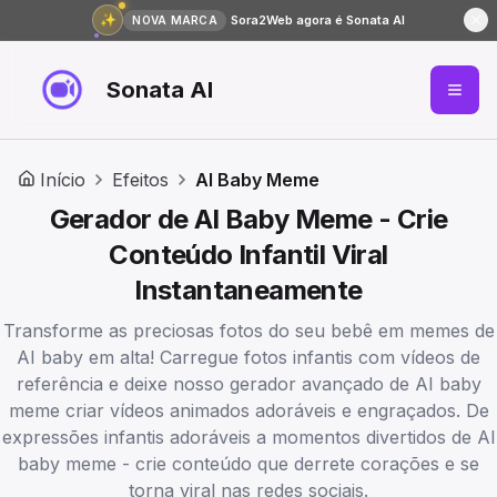
✨
Sora2Web agora é Sonata AI
NOVA MARCA
Sonata AI
Início
Efeitos
AI Baby Meme
Gerador de AI Baby Meme - Crie
Conteúdo Infantil Viral
Instantaneamente
Transforme as preciosas fotos do seu bebê em memes de
AI baby em alta! Carregue fotos infantis com vídeos de
referência e deixe nosso gerador avançado de AI baby
meme criar vídeos animados adoráveis e engraçados. De
expressões infantis adoráveis a momentos divertidos de AI
baby meme - crie conteúdo que derrete corações e se
torna viral nas redes sociais.