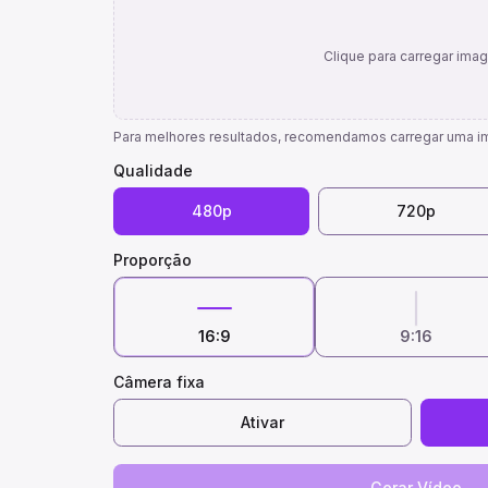
Clique para carregar im
Para melhores resultados, recomendamos carregar uma i
Qualidade
480p
720p
Proporção
16:9
9:16
Câmera fixa
Ativar
Gerar Vídeo