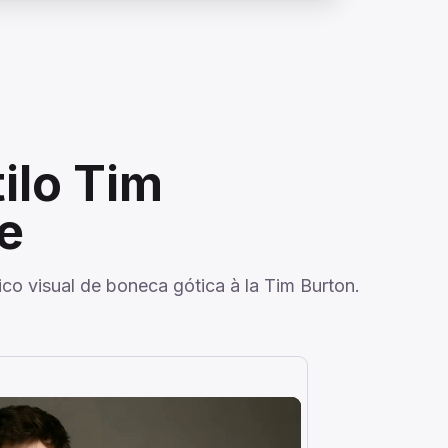
ilo Tim
e
co visual de boneca gótica à la Tim Burton.
Imagem