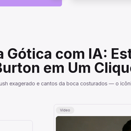
 Gótica com IA: Est
Burton em Um Cliqu
blush exagerado e cantos da boca costurados — o icôni
Vídeo