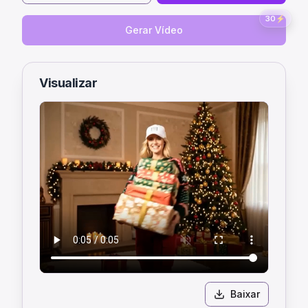
30
⚡
Gerar Vídeo
Visualizar
Baixar