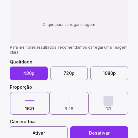
Clique para carregar imagem
Para melhores resultados, recomendamos carregar uma imagem
clara.
Qualidade
480p
720p
1080p
Proporção
16:9
9:16
1:1
Câmera fixa
Ativar
Desativar