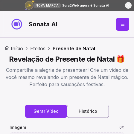
✨
Sora2Web agora é Sonata AI
NOVA MARCA
Sonata AI
Início
Efeitos
Presente de Natal
Revelação de Presente de Natal 🎁
Compartilhe a alegria de presentear! Crie um vídeo de
você mesmo revelando um presente de Natal mágico.
Perfeito para saudações festivas.
Gerar Vídeo
Histórico
Imagem
0
/1