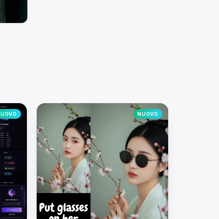
NUOVO
NUOVO