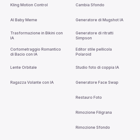
Kling Motion Control
Cambia Sfondo
AI Baby Meme
Generatore di Mugshot IA
Trasformazione in Bikini con
Generatore di ritratti
IA
Simpson
Cortometraggio Romantico
Editor stile pellicola
di Bacio con IA
Polaroid
Lente Orbitale
Studio foto di coppia IA
Ragazza Volante con IA
Generatore Face Swap
Restauro Foto
Rimozione Filigrana
Rimozione Sfondo