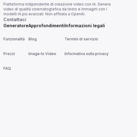
Piattaforma indipendente di creazione video con IA. Genera
video di qualità cinematografica da testo e immagini con i
modelli IA più avanzati. Non affiliata a OpenAI.
Contattaci
Generatore
Approfondimenti
Informazioni legali
Funzionalità
Blog
Termini di servizio
Prezzi
Image to Video
Informativa sulla privacy
FAQ