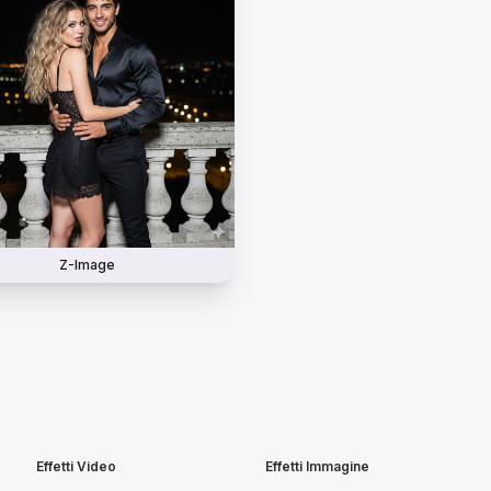
Z-Image
Effetti Video
Effetti Immagine