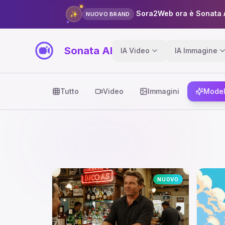
Sora2Web ora è Sonata 
✨
NUOVO BRAND
Sonata AI
IA Video
IA Immagine
Tutto
Video
Immagini
Model
NUOVO