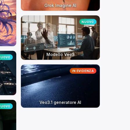
Grok Imagine AI
NUOVO
Modello Veo3
NUOVO
IN EVIDENZA
Veo3.1 generatore AI
NUOVO