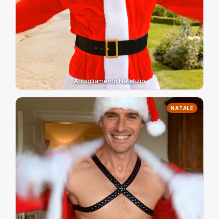
Abbigliamento Natalizio
NATALE