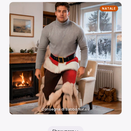
NATALE
Consegna di Babbo Natale