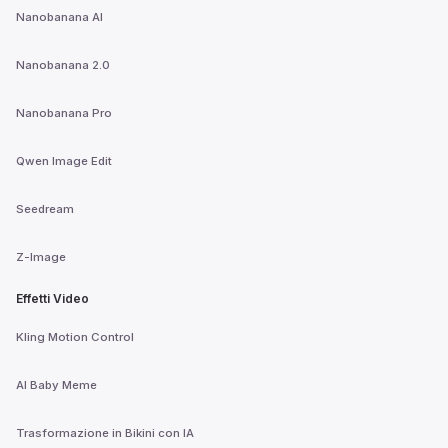
Nanobanana AI
Nanobanana 2.0
Nanobanana Pro
Qwen Image Edit
Seedream
Z-Image
Effetti Video
Kling Motion Control
AI Baby Meme
Trasformazione in Bikini con IA