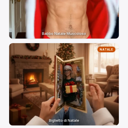
Babbo Natale Muscoloso
NATALE
Biglietto di Natale