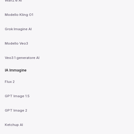
Wan2.6 AI
Modello Kling O1
Grok Imagine AI
Modello Veo3
Veo3.1 generatore AI
IA Immagine
Flux 2
GPT Image 1.5
GPT Image 2
Ketchup AI