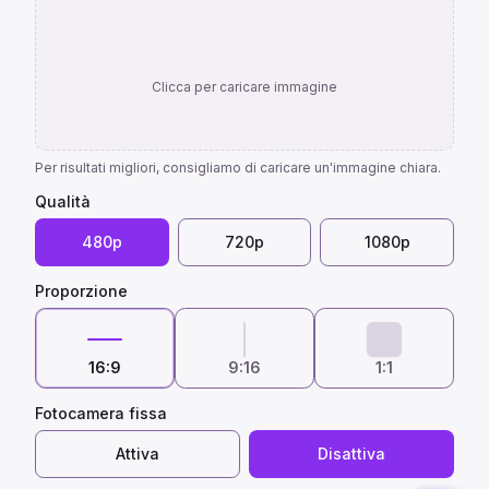
Clicca per caricare immagine
Per risultati migliori, consigliamo di caricare un'immagine chiara.
Qualità
480p
720p
1080p
Proporzione
16:9
9:16
1:1
Fotocamera fissa
Attiva
Disattiva