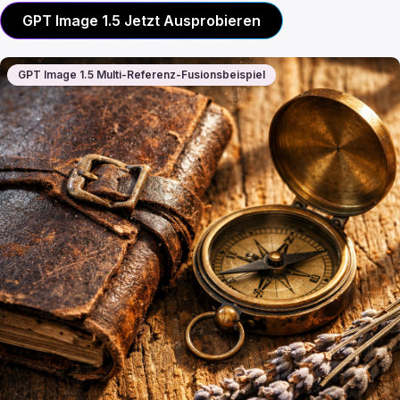
GPT Image 1.5 Jetzt Ausprobieren
GPT Image 1.5 Multi-Referenz-Fusionsbeispiel