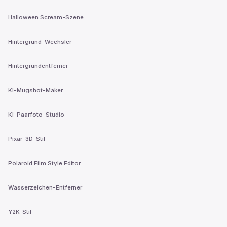
Halloween Scream-Szene
Hintergrund-Wechsler
Hintergrundentferner
KI-Mugshot-Maker
KI-Paarfoto-Studio
Pixar-3D-Stil
Polaroid Film Style Editor
Wasserzeichen-Entferner
Y2K-Stil