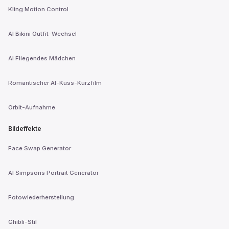
Kling Motion Control
AI Bikini Outfit-Wechsel
AI Fliegendes Mädchen
Romantischer AI-Kuss-Kurzfilm
Orbit-Aufnahme
Bildeffekte
Face Swap Generator
AI Simpsons Portrait Generator
Fotowiederherstellung
Ghibli-Stil