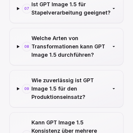
Ist GPT Image 1.5 für
07
Stapelverarbeitung geeignet?
Welche Arten von
Transformationen kann GPT
08
Image 1.5 durchführen?
Wie zuverlässig ist GPT
Image 1.5 für den
09
Produktionseinsatz?
Kann GPT Image 1.5
Konsistenz über mehrere