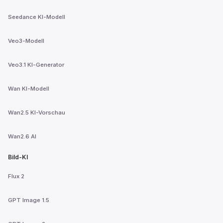
Seedance KI-Modell
Veo3-Modell
Veo3.1 KI-Generator
Wan KI-Modell
Wan2.5 KI-Vorschau
Wan2.6 AI
Bild-KI
Flux 2
GPT Image 1.5