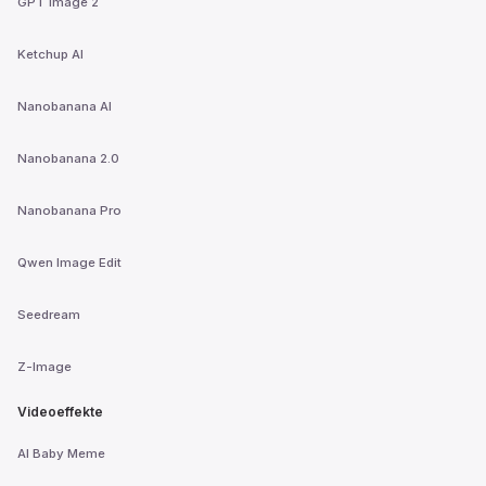
GPT Image 2
Ketchup AI
Nanobanana AI
Nanobanana 2.0
Nanobanana Pro
Qwen Image Edit
Seedream
Z-Image
Videoeffekte
AI Baby Meme