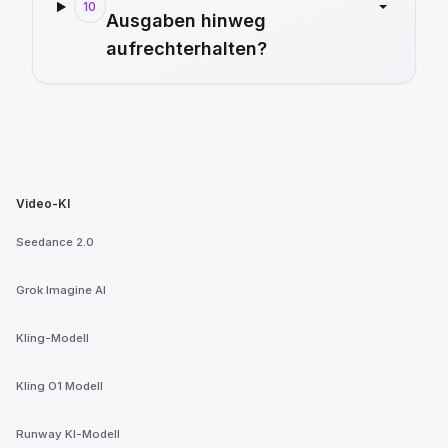
10
Ausgaben hinweg
aufrechterhalten?
Video-KI
Seedance 2.0
Grok Imagine AI
Kling-Modell
Kling O1 Modell
Runway KI-Modell