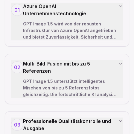
Azure OpenAI
01
Unternehmenstechnologie
GPT Image 1.5 wird von der robusten
Infrastruktur von Azure OpenAI angetrieben
und bietet Zuverlässigkeit, Sicherheit und
Leistung auf Unternehmensniveau. Basie
…
Multi-Bild-Fusion mit bis zu 5
02
Referenzen
GPT Image 1.5 unterstützt intelligentes
Mischen von bis zu 5 Referenzfotos
gleichzeitig. Die fortschrittliche KI analysiert
Komposition, Stil und Inhalt aus meh
…
Professionelle Qualitätskontrolle und
03
Ausgabe