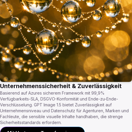
Unternehmenssicherheit & Zuverlässigkeit
Basierend auf Azures sicherem Framework mit 99,9%
Verfügbarkeits-SLA, DSGVO-Konformität und Ende-zu-Ende-
Verschlüsselung. GPT Image 1.5 bietet Zuverlässigkeit auf
Unternehmensniveau und Datenschutz für Agenturen, Marken und
Fachleute, die sensible visuelle Inhalte handhaben, die strenge
Sicherheitsstandards erfordern.