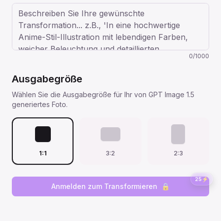
0
/
1000
Ausgabegröße
Wählen Sie die Ausgabegröße für Ihr von GPT Image 1.5
generiertes Foto.
1:1
3:2
2:3
25
⚡
Anmelden zum Transformieren
🔒