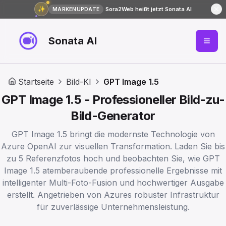
✨
Sora2Web heißt jetzt Sonata AI
MARKENUPDATE
Sonata AI
Startseite
Bild-KI
GPT Image 1.5
GPT Image 1.5 - Professioneller Bild-zu-
Bild-Generator
GPT Image 1.5 bringt die modernste Technologie von
Azure OpenAI zur visuellen Transformation. Laden Sie bis
zu 5 Referenzfotos hoch und beobachten Sie, wie GPT
Image 1.5 atemberaubende professionelle Ergebnisse mit
intelligenter Multi-Foto-Fusion und hochwertiger Ausgabe
erstellt. Angetrieben von Azures robuster Infrastruktur
für zuverlässige Unternehmensleistung.