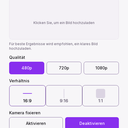
Klicken Sie, um ein Bild hochzuladen
Für beste Ergebnisse wird empfohlen, ein klares Bild
hochzuladen.
Qualität
480p
720p
1080p
Verhältnis
16:9
9:16
1:1
Kamera fixieren
Aktivieren
Deaktivieren